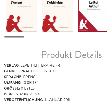
Produkt Details
VERLAG:
LEPETITLITTERAIRE.FR
GENRE:
SPRACHE - SONSTIGE
SPRACHE:
FRENCH
UMFANG:
10
SEITEN
GRÖSSE:
0 BYTES
ISBN:
9782806251497
VERÖFFENTLICHUNG:
1. JANUAR 2011