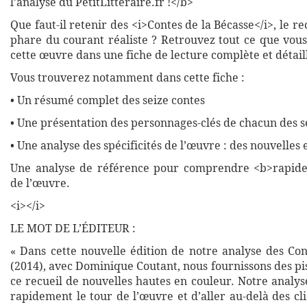
l’analyse du PetitLitteraire.fr !</b>
Que faut-il retenir des <i>Contes de la Bécasse</i>, le re
phare du courant réaliste ? Retrouvez tout ce que vous
cette œuvre dans une fiche de lecture complète et détail
Vous trouverez notamment dans cette fiche :
• Un résumé complet des seize contes
• Une présentation des personnages-clés de chacun des s
• Une analyse des spécificités de l’œuvre : des nouvelles 
Une analyse de référence pour comprendre <b>rapide
de l’œuvre.
<i></i>
LE MOT DE L’ÉDITEUR :
« Dans cette nouvelle édition de notre analyse des Con
(2014), avec Dominique Coutant, nous fournissons des p
ce recueil de nouvelles hautes en couleur. Notre analy
rapidement le tour de l’œuvre et d’aller au-delà des cl