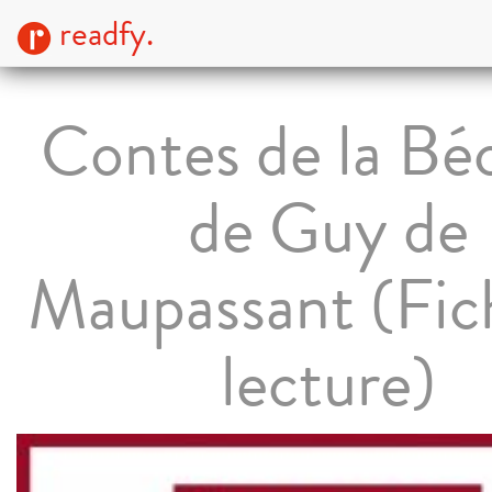
readfy.
Contes de la Bé
de Guy de
Maupassant (Fic
lecture)