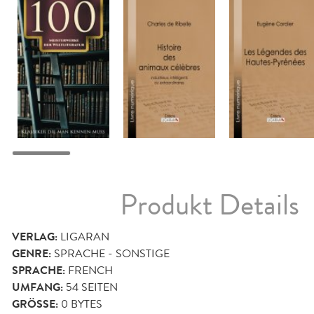
Produkt Details
VERLAG:
LIGARAN
GENRE:
SPRACHE - SONSTIGE
SPRACHE:
FRENCH
UMFANG:
54
SEITEN
GRÖSSE:
0 BYTES