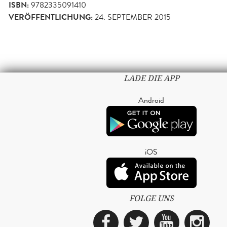
ISBN:
9782335091410
VERÖFFENTLICHUNG:
24. SEPTEMBER 2015
LADE DIE APP
Android
iOS
FOLGE UNS
Facebook
Twitter
YouTub
Ins