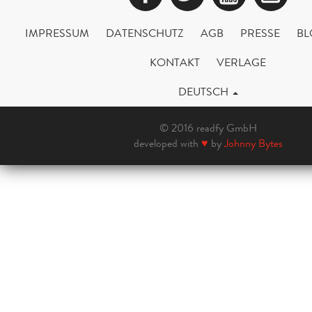
IMPRESSUM
DATENSCHUTZ
AGB
PRESSE
BL
KONTAKT
VERLAGE
DEUTSCH
© 2016 readfy GmbH
developed with
♥
by
Johnny Bytes