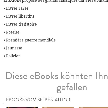
LIGARAN propose des grands classiques dans les domaine
• Livres rares
• Livres libertins
• Livres d'Histoire
• Poésies
• Première guerre mondiale
• Jeunesse
• Policier
Diese eBooks könnten Ih
gefallen
EBOOKS VOM SELBEN AUTOR