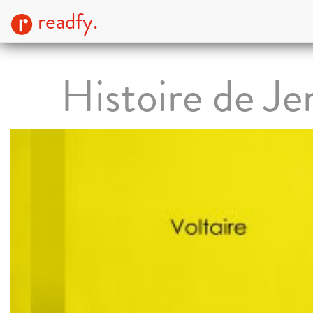
readfy.
Histoire de Je