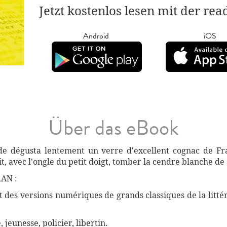
Jetzt kostenlos lesen mit der re
Android
iOS
Über das eBook
ide dégusta lentement un verre d'excellent cognac de Fr
fit, avec l'ongle du petit doigt, tomber la cendre blanche de
AN :
des versions numériques de grands classiques de la littéra
, jeunesse, policier, libertin.