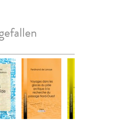
gefallen