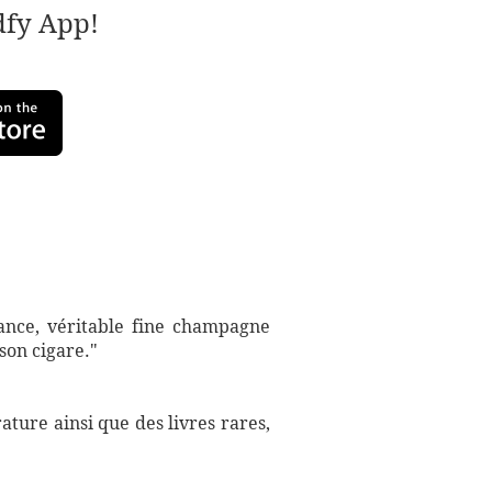
adfy App!
ance, véritable fine champagne
 son cigare."
ture ainsi que des livres rares,