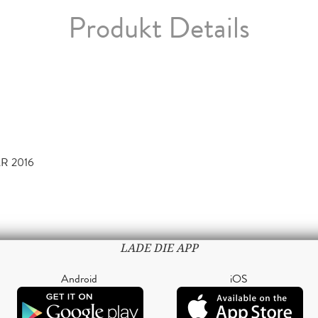
Produkt Details
R 2016
LADE DIE APP
Android
iOS