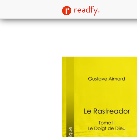
readfy.