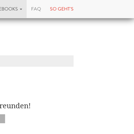
EBOOKS
FAQ
SO GEHT'S
Freunden!