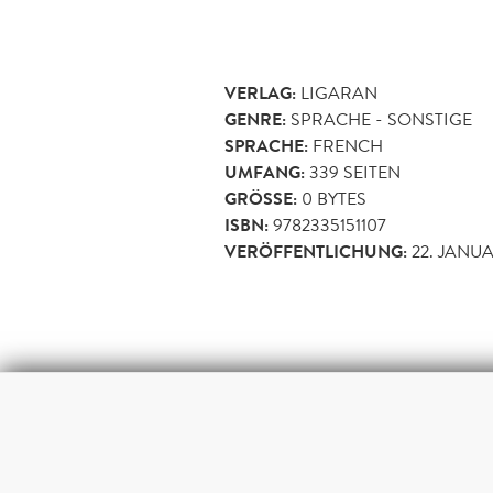
VERLAG:
LIGARAN
GENRE:
SPRACHE - SONSTIGE
SPRACHE:
FRENCH
UMFANG:
339
SEITEN
GRÖSSE:
0 BYTES
ISBN:
9782335151107
VERÖFFENTLICHUNG:
22. JANUA