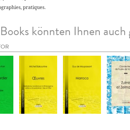
biographies, pratiques.
Books könnten Ihnen auch 
TOR