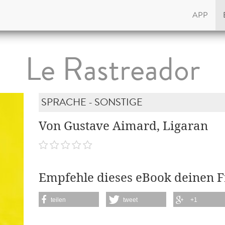
APP
Le Rastreador
SPRACHE - SONSTIGE
Von Gustave Aimard, Ligaran
Empfehle dieses eBook deinen 
teilen
tweet
+1