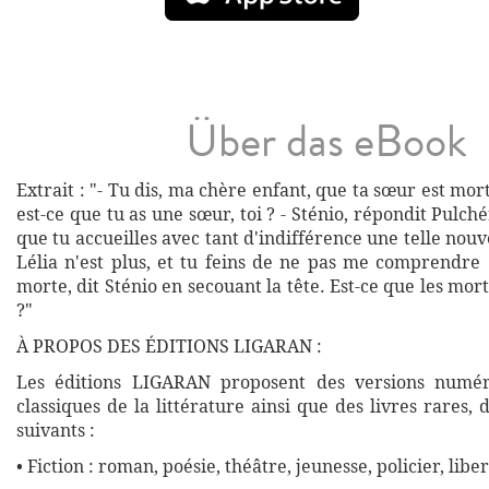
Über das eBook
Extrait : "- Tu dis, ma chère enfant, que ta sœur est mor
est-ce que tu as une sœur, toi ? - Sténio, répondit Pulchér
que tu accueilles avec tant d'indifférence une telle nouve
Lélia n'est plus, et tu feins de ne pas me comprendre !
morte, dit Sténio en secouant la tête. Est-ce que les mo
?"
À PROPOS DES ÉDITIONS LIGARAN :
Les éditions LIGARAN proposent des versions numé
classiques de la littérature ainsi que des livres rares,
suivants :
• Fiction : roman, poésie, théâtre, jeunesse, policier, liber