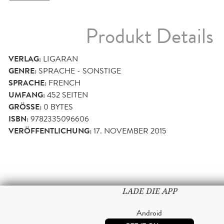
Produkt Details
VERLAG:
LIGARAN
GENRE:
SPRACHE - SONSTIGE
SPRACHE:
FRENCH
UMFANG:
452
SEITEN
GRÖSSE:
0 BYTES
ISBN:
9782335096606
VERÖFFENTLICHUNG:
17. NOVEMBER 2015
LADE DIE APP
Android