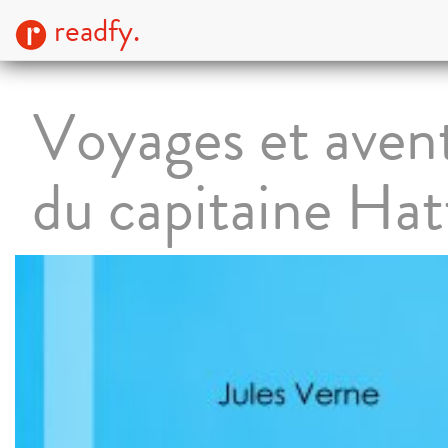
readfy.
Voyages et aven
du capitaine Hat