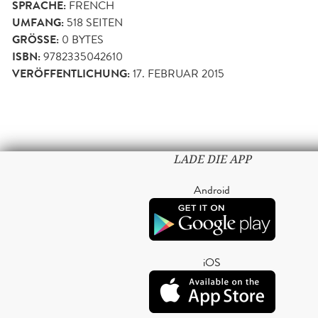
SPRACHE:
FRENCH
UMFANG:
518
SEITEN
GRÖSSE:
0 BYTES
ISBN:
9782335042610
VERÖFFENTLICHUNG:
17. FEBRUAR 2015
LADE DIE APP
Android
iOS