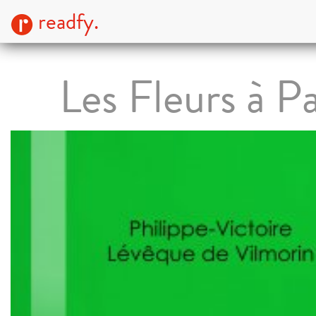
readfy.
Les Fleurs à Pa