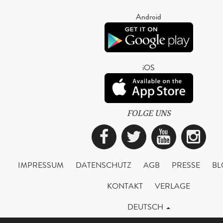
Android
iOS
FOLGE UNS
Facebook
Twitter
YouTub
Ins
IMPRESSUM
DATENSCHUTZ
AGB
PRESSE
BL
KONTAKT
VERLAGE
DEUTSCH