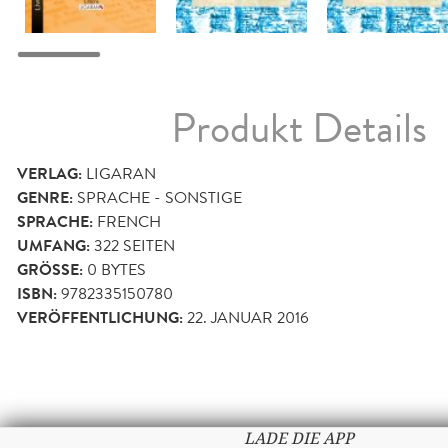
Produkt Details
VERLAG:
LIGARAN
GENRE:
SPRACHE - SONSTIGE
SPRACHE:
FRENCH
UMFANG:
322
SEITEN
GRÖSSE:
0 BYTES
ISBN:
9782335150780
VERÖFFENTLICHUNG:
22. JANUAR 2016
LADE DIE APP