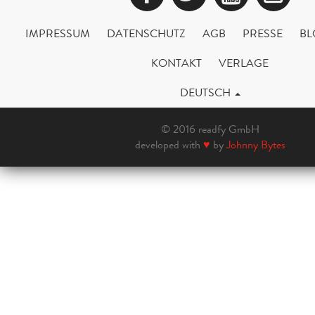
IMPRESSUM
DATENSCHUTZ
AGB
PRESSE
BL
KONTAKT
VERLAGE
DEUTSCH
© 2016 readfy GmbH
developed with
♥
by
Johnny Bytes