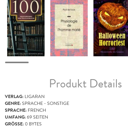
Produkt Details
VERLAG:
LIGARAN
GENRE:
SPRACHE - SONSTIGE
SPRACHE:
FRENCH
UMFANG:
69
SEITEN
GRÖSSE:
0 BYTES