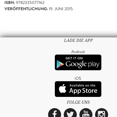
ISBN:
9782335077162
VERÖFFENTLICHUNG:
19. JUNI 2015
LADE DIE APP
Android
iOS
FOLGE UNS
Facebook
Twitter
YouTub
Ins