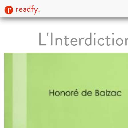
readfy.
L'Interdictio