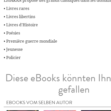
LIGARAN propose des grands classiques dans les domaine
• Livres rares
• Livres libertins
• Livres d'Histoire
• Poésies
• Première guerre mondiale
• Jeunesse
• Policier
Diese eBooks könnten Ih
gefallen
EBOOKS VOM SELBEN AUTOR