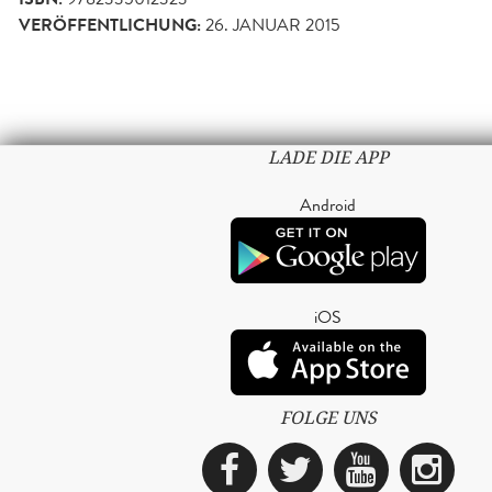
VERÖFFENTLICHUNG:
26. JANUAR 2015
LADE DIE APP
Android
iOS
FOLGE UNS
Facebook
Twitter
YouTub
Ins