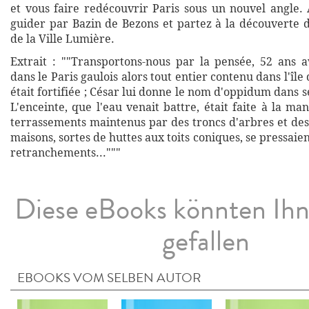
et vous faire redécouvrir Paris sous un nouvel angle. 
guider par Bazin de Bezons et partez à la découverte d
de la Ville Lumière.
Extrait : ""Transportons-nous par la pensée, 52 ans av
dans le Paris gaulois alors tout entier contenu dans l'île d
était fortifiée ; César lui donne le nom d'oppidum dans
L'enceinte, que l'eau venait battre, était faite à la ma
terrassements maintenus par des troncs d'arbres et des
maisons, sortes de huttes aux toits coniques, se pressaien
retranchements..."""
Diese eBooks könnten Ih
gefallen
EBOOKS VOM SELBEN AUTOR