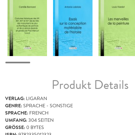
Produkt Details
VERLAG:
LIGARAN
GENRE:
SPRACHE - SONSTIGE
SPRACHE:
FRENCH
UMFANG:
304
SEITEN
GRÖSSE:
0 BYTES
ISBN:
9782335012323