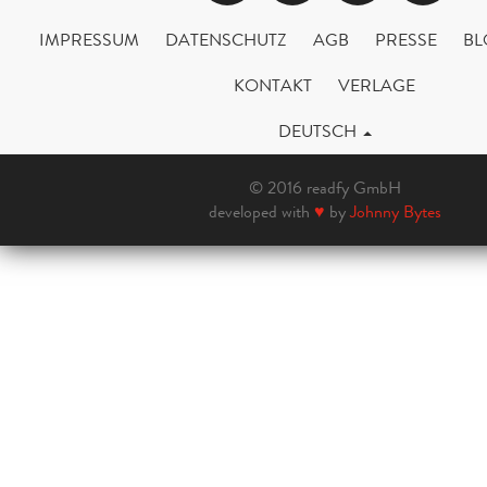
IMPRESSUM
DATENSCHUTZ
AGB
PRESSE
BL
KONTAKT
VERLAGE
DEUTSCH
© 2016 readfy GmbH
developed with
♥
by
Johnny Bytes