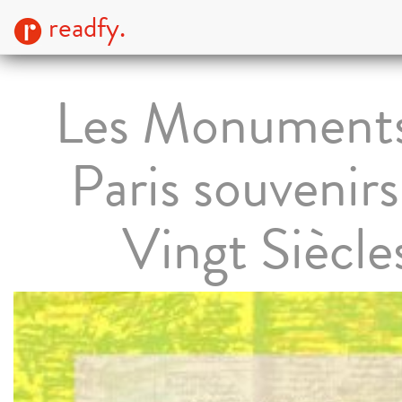
readfy.
Les Monuments
Paris souvenirs
Vingt Siècle