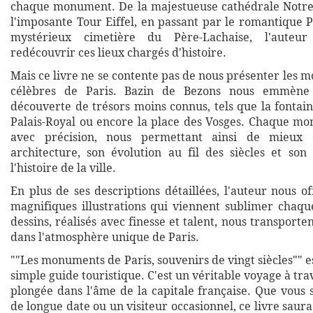
chaque monument. De la majestueuse cathédrale Notre
l'imposante Tour Eiffel, en passant par le romantique P
mystérieux cimetière du Père-Lachaise, l'auteu
redécouvrir ces lieux chargés d'histoire.
Mais ce livre ne se contente pas de nous présenter les 
célèbres de Paris. Bazin de Bezons nous emmène
découverte de trésors moins connus, tels que la fontain
Palais-Royal ou encore la place des Vosges. Chaque mo
avec précision, nous permettant ainsi de mieux
architecture, son évolution au fil des siècles et so
l'histoire de la ville.
En plus de ses descriptions détaillées, l'auteur nous 
magnifiques illustrations qui viennent sublimer cha
dessins, réalisés avec finesse et talent, nous transport
dans l'atmosphère unique de Paris.
""Les monuments de Paris, souvenirs de vingt siècles"" e
simple guide touristique. C'est un véritable voyage à tra
plongée dans l'âme de la capitale française. Que vous 
de longue date ou un visiteur occasionnel, ce livre saur