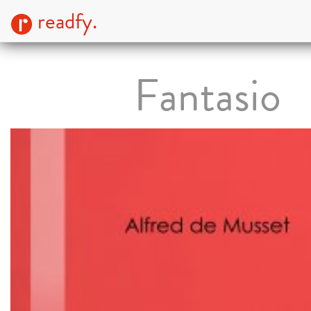
readfy.
Fantasio