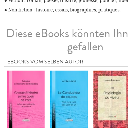
● Fiction : roman, poésie, théâtre, jeunesse, policier, libe
● Non fiction : histoire, essais, biographies, pratiques.
Diese eBooks könnten Ih
gefallen
EBOOKS VOM SELBEN AUTOR