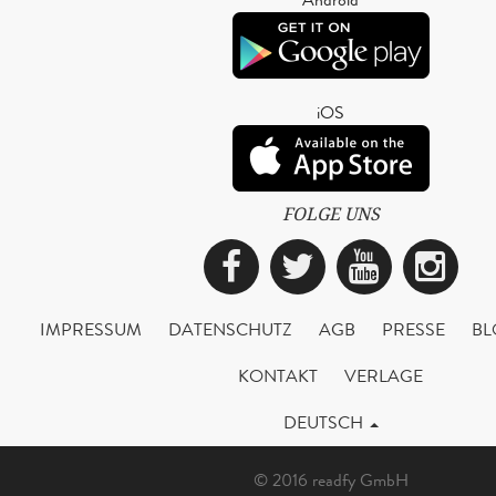
iOS
FOLGE UNS
Facebook
Twitter
YouTub
Ins
IMPRESSUM
DATENSCHUTZ
AGB
PRESSE
BL
KONTAKT
VERLAGE
DEUTSCH
© 2016 readfy GmbH