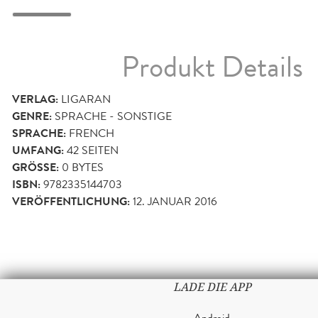
Produkt Details
VERLAG:
LIGARAN
GENRE:
SPRACHE - SONSTIGE
SPRACHE:
FRENCH
UMFANG:
42
SEITEN
GRÖSSE:
0 BYTES
ISBN:
9782335144703
VERÖFFENTLICHUNG:
12. JANUAR 2016
LADE DIE APP
Android