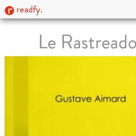
readfy.
Le Rastreado