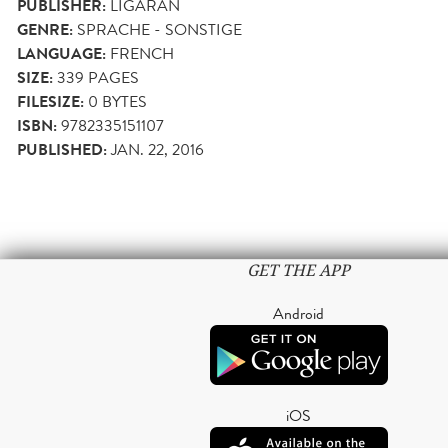
PUBLISHER:
LIGARAN
GENRE:
SPRACHE - SONSTIGE
LANGUAGE:
FRENCH
SIZE:
339
PAGES
FILESIZE:
0 BYTES
ISBN:
9782335151107
PUBLISHED:
JAN. 22, 2016
GET THE APP
Android
iOS