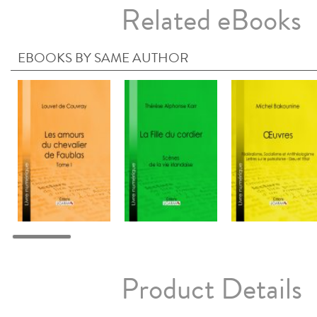
Related eBooks
EBOOKS BY SAME AUTHOR
Product Details