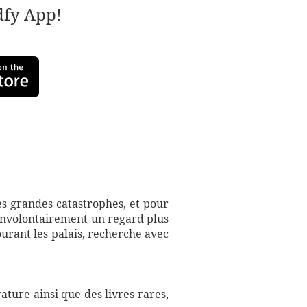
adfy App!
es grandes catastrophes, et pour
e involontairement un regard plus
ourant les palais, recherche avec
ture ainsi que des livres rares,