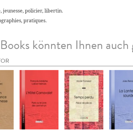
, jeunesse, policier, libertin.
biographies, pratiques.
Books könnten Ihnen auch 
TOR