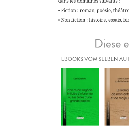
dans les domaines suivants :
• Fiction : roman, poésie, théâtre
• Non fiction : histoire, essais, 
Diese e
EBOOKS VOM SELBEN AU