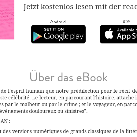
Jetzt kostenlos lesen mit der re
Android
iOS
Über das eBook
s de l'esprit humain que notre prédilection pour le récit d
riste célébrité. Le lecteur, en parcourant l'histoire, attach
s par le malheur ou par le crime ; et le voyageur, en parc
'événements douloureux ou sinistres".
AN :
des versions numériques de grands classiques de la littéra