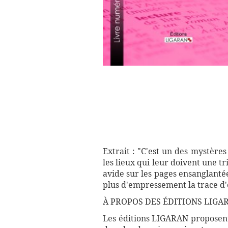
Extrait : "C'est un des mystère
les lieux qui leur doivent une t
avide sur les pages ensanglantée
plus d'empressement la trace d
À PROPOS DES ÉDITIONS LIGAR
Les éditions LIGARAN proposent 