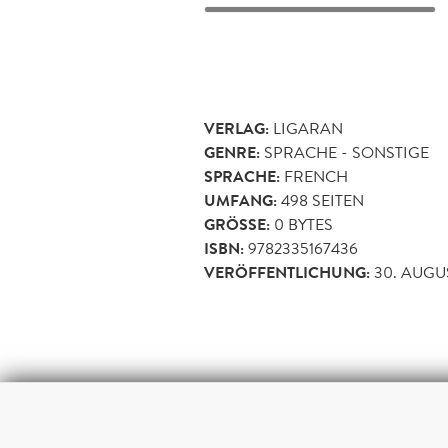
VERLAG:
LIGARAN
GENRE:
SPRACHE - SONSTIGE
SPRACHE:
FRENCH
UMFANG:
498
SEITEN
GRÖSSE:
0 BYTES
ISBN:
9782335167436
VERÖFFENTLICHUNG:
30. AUGU