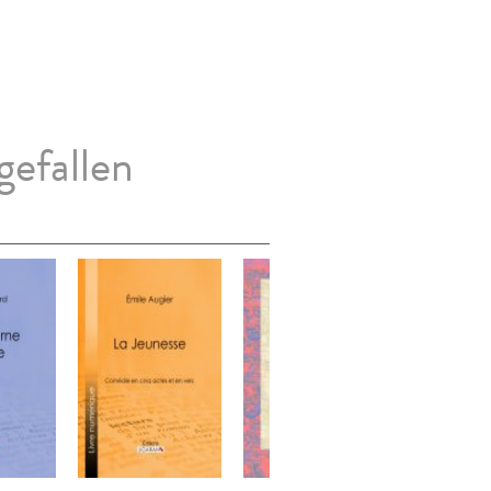
gefallen