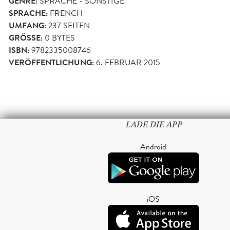
GENRE:
SPRACHE - SONSTIGE
SPRACHE:
FRENCH
UMFANG:
237
SEITEN
GRÖSSE:
0 BYTES
ISBN:
9782335008746
VERÖFFENTLICHUNG:
6. FEBRUAR 2015
LADE DIE APP
Android
iOS