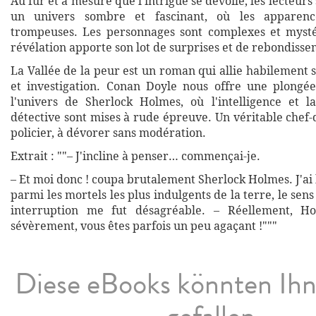
Au fur et à mesure que l'intrigue se dévoile, les lecteurs
un univers sombre et fascinant, où les apparenc
trompeuses. Les personnages sont complexes et mysté
révélation apporte son lot de surprises et de rebondisse
La Vallée de la peur est un roman qui allie habilement
et investigation. Conan Doyle nous offre une plongé
l'univers de Sherlock Holmes, où l'intelligence et l
détective sont mises à rude épreuve. Un véritable chef
policier, à dévorer sans modération.
Extrait : ""– J'incline à penser… commençai-je.
– Et moi donc ! coupa brutalement Sherlock Holmes. J'a
parmi les mortels les plus indulgents de la terre, le sens
interruption me fut désagréable. – Réellement, Hol
sévèrement, vous êtes parfois un peu agaçant !"""
Diese eBooks könnten Ih