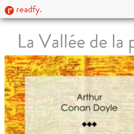
readfy.
La Vallée de la 