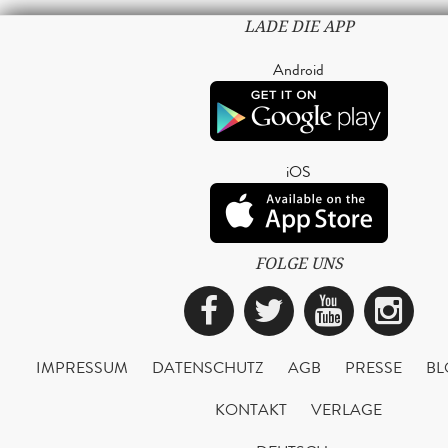
LADE DIE APP
Android
iOS
FOLGE UNS
Facebook
Twitter
YouTub
Ins
IMPRESSUM
DATENSCHUTZ
AGB
PRESSE
BL
KONTAKT
VERLAGE