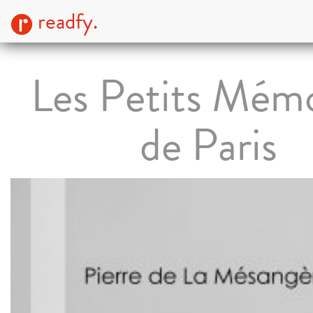
readfy.
Les Petits Mémo
de Paris