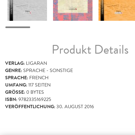
Produkt Details
VERLAG:
LIGARAN
GENRE:
SPRACHE - SONSTIGE
SPRACHE:
FRENCH
UMFANG:
117
SEITEN
GRÖSSE:
0 BYTES
ISBN:
9782335169225
VERÖFFENTLICHUNG:
30. AUGUST 2016