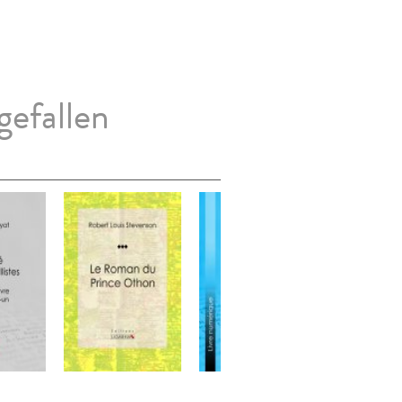
gefallen