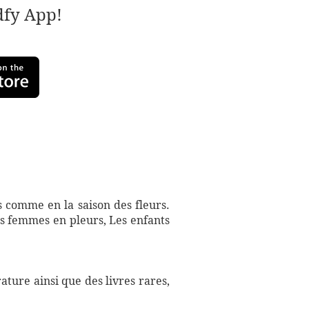
adfy App!
s comme en la saison des fleurs.
es femmes en pleurs, Les enfants
ture ainsi que des livres rares,