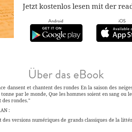
Jetzt kostenlos lesen mit der re
Android
iOS
Über das eBook
ance dansent et chantent des rondes En la saison des neige
'il tonne par le monde, Que les hommes soient en sang ou l
t des rondes."
AN :
des versions numériques de grands classiques de la littéra