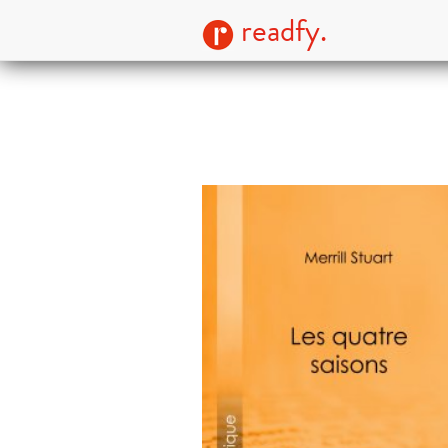
readfy.