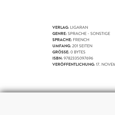
VERLAG:
LIGARAN
GENRE:
SPRACHE - SONSTIGE
SPRACHE:
FRENCH
UMFANG:
201
SEITEN
GRÖSSE:
0 BYTES
ISBN:
9782335097696
VERÖFFENTLICHUNG:
17. NOVE