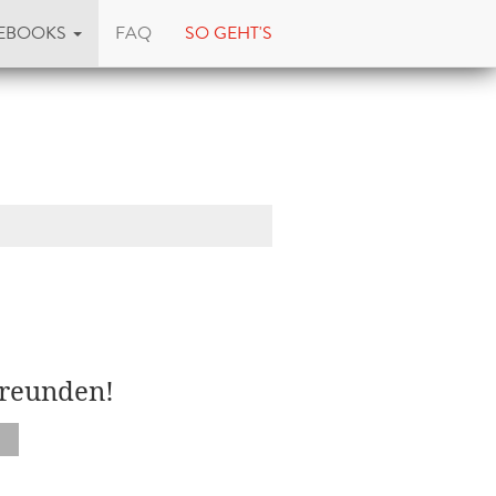
EBOOKS
FAQ
SO GEHT'S
Freunden!