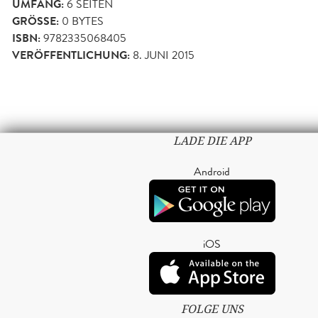
UMFANG:
6
SEITEN
GRÖSSE:
0 BYTES
ISBN:
9782335068405
VERÖFFENTLICHUNG:
8. JUNI 2015
LADE DIE APP
Android
iOS
FOLGE UNS