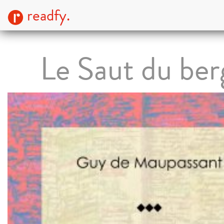
readfy.
Le Saut du ber