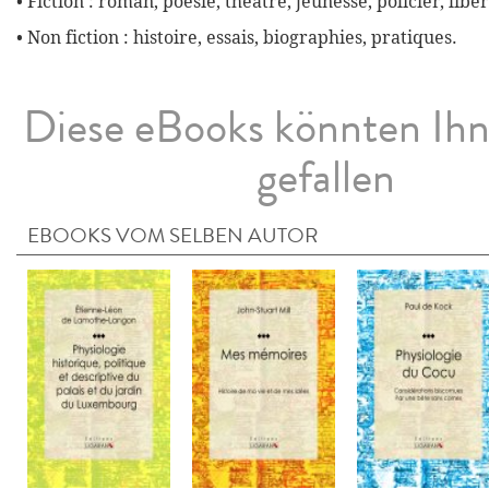
• Fiction : roman, poésie, théâtre, jeunesse, policier, liber
• Non fiction : histoire, essais, biographies, pratiques.
Diese eBooks könnten Ih
gefallen
EBOOKS VOM SELBEN AUTOR