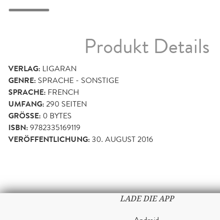
Produkt Details
VERLAG:
LIGARAN
GENRE:
SPRACHE - SONSTIGE
SPRACHE:
FRENCH
UMFANG:
290
SEITEN
GRÖSSE:
0 BYTES
ISBN:
9782335169119
VERÖFFENTLICHUNG:
30. AUGUST 2016
LADE DIE APP
Android