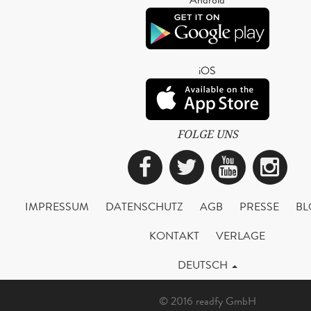
iOS
FOLGE UNS
Facebook
Twitter
YouTub
Ins
IMPRESSUM
DATENSCHUTZ
AGB
PRESSE
BL
KONTAKT
VERLAGE
DEUTSCH
© 2016 readfy GmbH