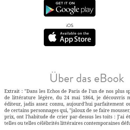
iOS
Über das eBook
Extrait : "Dans les Echos de Paris de l'un de nos plus s
de littérature légère, du 24 mai 1864, je découvris
éditeur, jadis assez connu, aujourd'hui parfaitement o
de certains personnages qui, "jaloux de se faire mousser
prix, ont l'habitude de crier par-dessus les toits : J'ai 
telles ou telles célébrités littéraires contemporaines déf