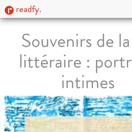
readfy.
Souvenirs de la
littéraire : portr
intimes