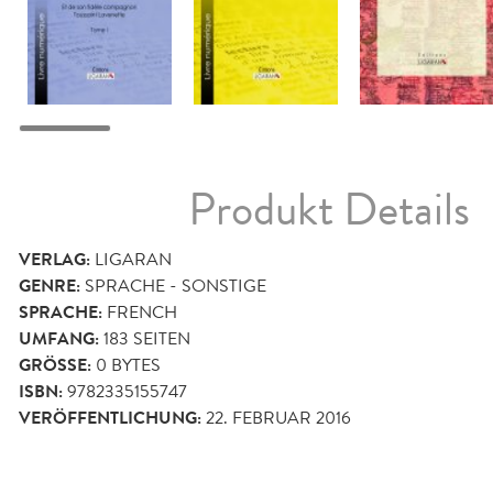
Produkt Details
VERLAG:
LIGARAN
GENRE:
SPRACHE - SONSTIGE
SPRACHE:
FRENCH
UMFANG:
183
SEITEN
GRÖSSE:
0 BYTES
ISBN:
9782335155747
VERÖFFENTLICHUNG:
22. FEBRUAR 2016