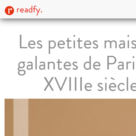
readfy.
Les petites mai
galantes de Pari
XVIIIe siècl