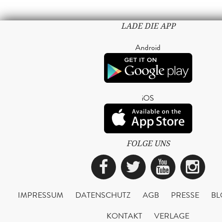
LADE DIE APP
Android
iOS
FOLGE UNS
Facebook
Twitter
YouTub
Ins
IMPRESSUM
DATENSCHUTZ
AGB
PRESSE
BL
KONTAKT
VERLAGE