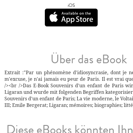
iOS
Über das eBook
Extrait :"Par un phénomène d'idiosyncrasie, dont je 
m'excuse, je n'ai jamais eu peur de Paris. Il est vrai que
/><br />Das E-Book Souvenirs d'un enfant de Paris w
Ligaran und wurde mit folgenden Begriffen kategorisier
Souvenirs d'un enfant de Paris; La vie moderne, le Volta
III; Emile Bergerat; Ligaran; mémoires; biographies; litt
Diese eBooks könnten Ih