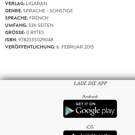
VERLAG:
LIGARAN
GENRE:
SPRACHE - SONSTIGE
SPRACHE:
FRENCH
UMFANG:
336
SEITEN
GRÖSSE:
0 BYTES
ISBN:
9782335029048
VERÖFFENTLICHUNG:
6. FEBRUAR 2015
LADE DIE APP
Android
iOS