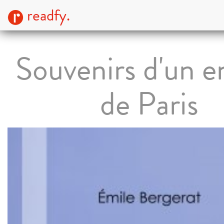
readfy.
Souvenirs d'un e
de Paris