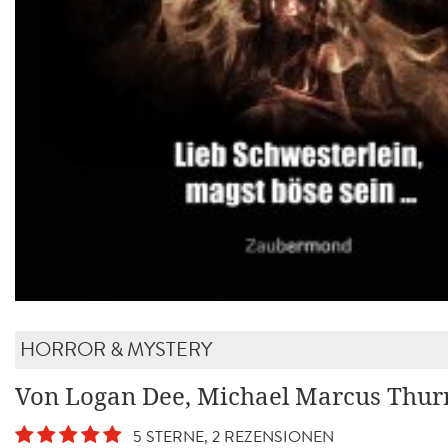
HORROR & MYSTERY
Von Logan Dee, Michael Marcus Thur
5 STERNE, 2 REZENSIONEN