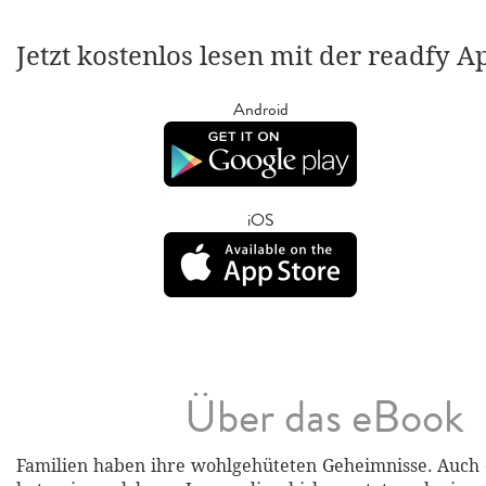
Jetzt kostenlos lesen mit der readfy A
Android
iOS
Über das eBook
Familien haben ihre wohlgehüteten Geheimnisse. Auch 