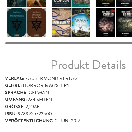
Produkt Details
VERLAG:
ZAUBERMOND VERLAG
GENRE:
HORROR & MYSTERY
SPRACHE:
GERMAN
UMFANG:
234
SEITEN
GRÖSSE:
2,2 MB
ISBN:
9783955722500
VERÖFFENTLICHUNG:
2. JUNI 2017