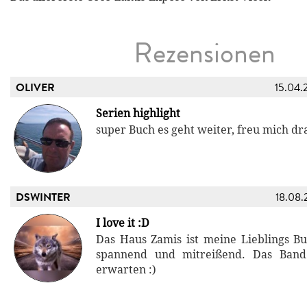
Rezensionen
OLIVER
15.04.
Serien highlight
super Buch es geht weiter, freu mich dra
DSWINTER
18.08.
I love it :D
Das Haus Zamis ist meine Lieblings Bu
spannend und mitreißend. Das Ban
erwarten :)