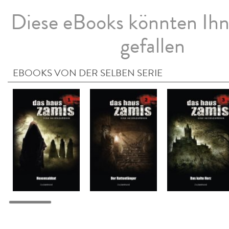
Diese eBooks könnten Ih
gefallen
EBOOKS VON DER SELBEN SERIE