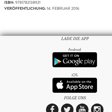
ISBN:
9781782138921
VERÖFFENTLICHUNG:
14. FEBRUAR 2016
LADE DIE APP
Android
iOS
FOLGE UNS
Facebook
Twitter
YouTub
Ins