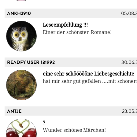
ANKH2910
05.08.
Leseempfehlung !!!
Einer der schönsten Romane!
READFY USER 131992
30.06.
eine sehr schöööööne Liebesgeschichte
hat mir sehr gut gefallen ....mit schön
ANTJE
23.05.
?
Wunder schönes Märchen!