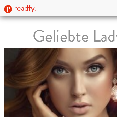
readfy.
Geliebte Lad