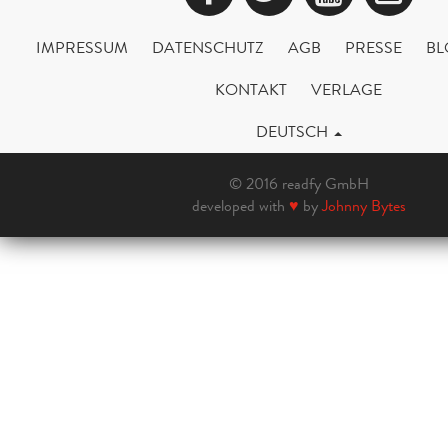
IMPRESSUM
DATENSCHUTZ
AGB
PRESSE
BL
KONTAKT
VERLAGE
DEUTSCH
© 2016 readfy GmbH
developed with
♥
by
Johnny Bytes