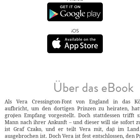
iOS
Über das eBook
Als Vera Cressington-Font von England in das Kö
aufbricht, um den dortigen Prinzen zu heiraten, hat
groβen Empfang vorgestellt. Doch stattdessen trifft 
Mann nach ihrer Ankunft – und dieser will sie sofort z
ist Graf Czako, und er teilt Vera mit, daβ im Land
ausgebrochen ist. Doch Vera ist fest entschlossen, den P