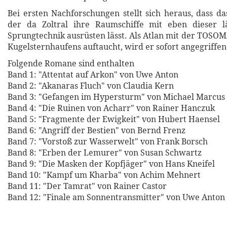
Bei ersten Nachforschungen stellt sich heraus, dass da
der da Zoltral ihre Raumschiffe mit eben dieser l
Sprungtechnik ausrüsten lässt. Als Atlan mit der TOSOM
Kugelsternhaufens auftaucht, wird er sofort angegriffen 
Folgende Romane sind enthalten
Band 1: "Attentat auf Arkon" von Uwe Anton
Band 2: "Akanaras Fluch" von Claudia Kern
Band 3: "Gefangen im Hypersturm" von Michael Marcus
Band 4: "Die Ruinen von Acharr" von Rainer Hanczuk
Band 5: "Fragmente der Ewigkeit" von Hubert Haensel
Band 6: "Angriff der Bestien" von Bernd Frenz
Band 7: "Vorstoß zur Wasserwelt" von Frank Borsch
Band 8: "Erben der Lemurer" von Susan Schwartz
Band 9: "Die Masken der Kopfjäger" von Hans Kneifel
Band 10: "Kampf um Kharba" von Achim Mehnert
Band 11: "Der Tamrat" von Rainer Castor
Band 12: "Finale am Sonnentransmitter" von Uwe Anton