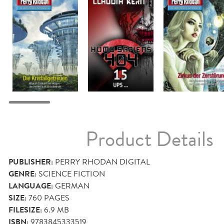
Product Details
PUBLISHER:
PERRY RHODAN DIGITAL
GENRE:
SCIENCE FICTION
LANGUAGE:
GERMAN
SIZE:
760
PAGES
FILESIZE:
6.9 MB
ISBN:
9783845333519