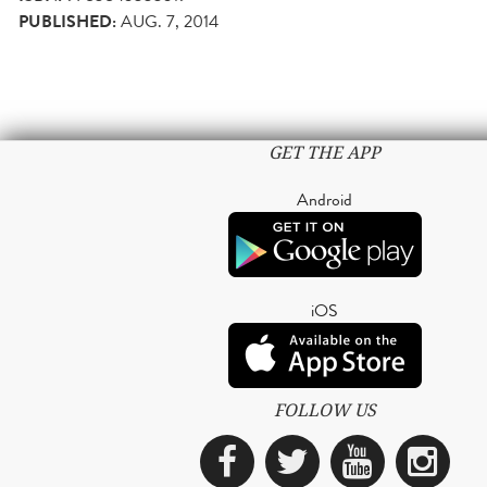
PUBLISHED:
AUG. 7, 2014
GET THE APP
Android
iOS
FOLLOW US
Facebook
Twitter
YouTub
Ins