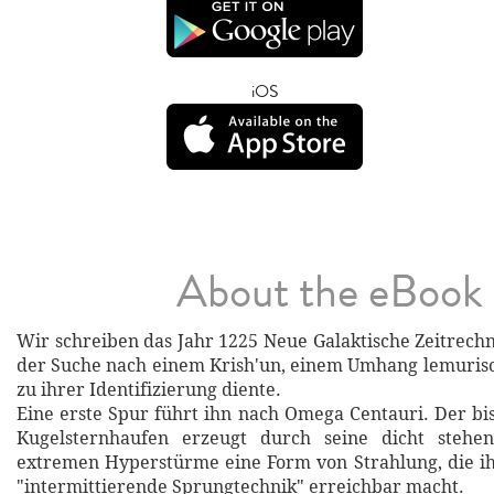
iOS
About the eBook
Wir schreiben das Jahr 1225 Neue Galaktische Zeitrechn
der Suche nach einem Krish'un, einem Umhang lemuris
zu ihrer Identifizierung diente.
Eine erste Spur führt ihn nach Omega Centauri. Der bi
Kugelsternhaufen erzeugt durch seine dicht stehe
extremen Hyperstürme eine Form von Strahlung, die ih
"intermittierende Sprungtechnik" erreichbar macht.