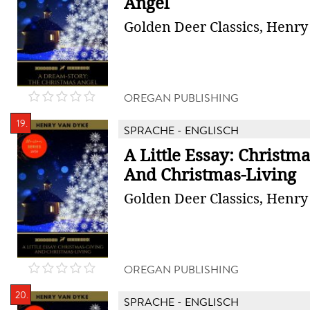
Angel
Golden Deer Classics, Henr
OREGAN PUBLISHING
19.
SPRACHE - ENGLISCH
A Little Essay: Christm
And Christmas-Living
Golden Deer Classics, Henr
OREGAN PUBLISHING
20.
SPRACHE - ENGLISCH