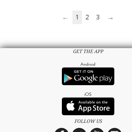
←
1
2
3
→
GET THE APP
Android
iOS
FOLLOW US