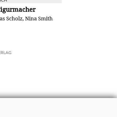
UCH
Figurmacher
as Scholz, Nina Smith
ERLAG