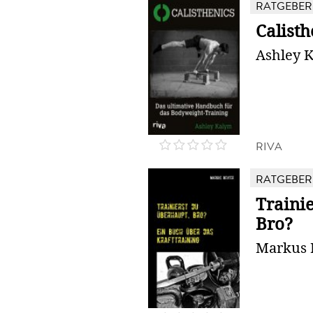
RATGEBER
Calisth
Ashley 
RIVA
RATGEBER
Traini
Bro?
Markus 