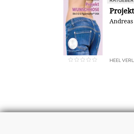
RATGEBER
Projek
Andreas 
HEEL VER