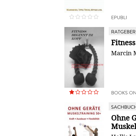
EPUBLI
RATGEBER
Fitnes
Marcin 
BOOKS O
SACHBUC
Ohne G
Muskel