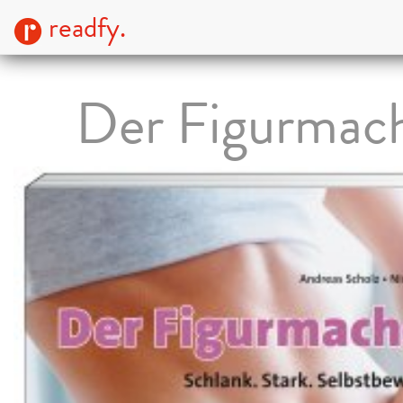
readfy.
Der Figurmac