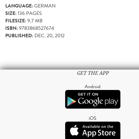
LANGUAGE:
GERMAN
SIZE:
136
PAGES
FILESIZE:
9.7 MB
ISBN:
9783868527674
PUBLISHED:
DEC. 20, 2012
GET THE APP
Android
iOS