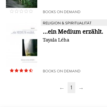
BOOKS ON DEMAND
RELIGION & SPIRITUALITÄT
...ein Medium erzählt.
Tayala Léha
BOOKS ON DEMAND
←
1
→