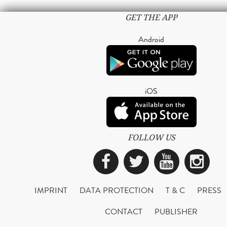
GET THE APP
Android
iOS
FOLLOW US
Facebook
Twitter
YouTub
Ins
IMPRINT
DATA PROTECTION
T & C
PRESS
CONTACT
PUBLISHER