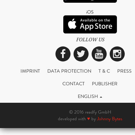
iOS
FOLLOW US
Facebook
Twitter
YouTub
Ins
IMPRINT
DATA PROTECTION
T & C
PRESS
CONTACT
PUBLISHER
ENGLISH
© 2016 readfy GmbH
developed with
♥
by
Johnny Bytes