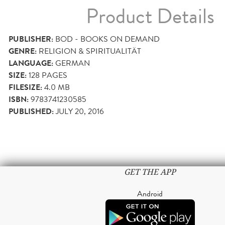
Product Details
PUBLISHER:
BOD - BOOKS ON DEMAND
GENRE:
RELIGION & SPIRITUALITÄT
LANGUAGE:
GERMAN
SIZE:
128
PAGES
FILESIZE:
4.0 MB
ISBN:
9783741230585
PUBLISHED:
JULY 20, 2016
GET THE APP
Android