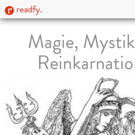
readfy.
Magie, Mysti
Reinkarnatio