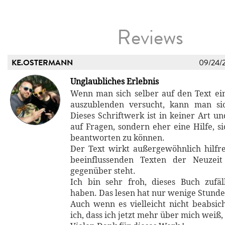
Reviews
KE.OSTERMANN
09/24/
Unglaubliches Erlebnis
Wenn man sich selber auf den Text ein
auszublenden versucht, kann man sic
Dieses Schriftwerk ist in keiner Art u
auf Fragen, sondern eher eine Hilfe, s
beantworten zu können.
Der Text wirkt außergewöhnlich hilfre
beeinflussenden Texten der Neuzei
gegenüber steht.
Ich bin sehr froh, dieses Buch zufä
haben. Das lesen hat nur wenige Stunde
Auch wenn es vielleicht nicht beabsich
ich, dass ich jetzt mehr über mich weiß, 