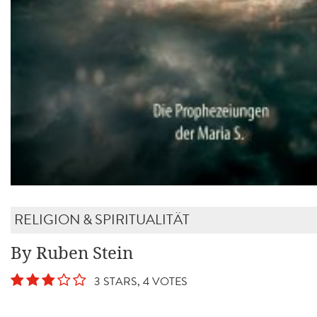
RELIGION & SPIRITUALITÄT
By Ruben Stein
3 STARS, 4 VOTES