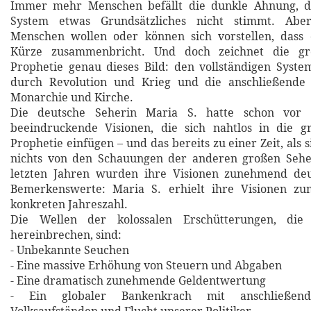
Immer mehr Menschen befällt die dunkle Ahnung, d
System etwas Grundsätzliches nicht stimmt. Abe
Menschen wollen oder können sich vorstellen, dass 
Kürze zusammenbricht. Und doch zeichnet die gr
Prophetie genau dieses Bild: den vollständigen Sys
durch Revolution und Krieg und die anschließende
Monarchie und Kirche.
Die deutsche Seherin Maria S. hatte schon vor 
beeindruckende Visionen, die sich nahtlos in die g
Prophetie einfügen – und das bereits zu einer Zeit, als s
nichts von den Schauungen der anderen großen Sehe
letzten Jahren wurden ihre Visionen zunehmend deu
Bemerkenswerte: Maria S. erhielt ihre Visionen zu
konkreten Jahreszahl.
Die Wellen der kolossalen Erschütterungen, die
hereinbrechen, sind:
- Unbekannte Seuchen
- Eine massive Erhöhung von Steuern und Abgaben
- Eine dramatisch zunehmende Geldentwertung
- Ein globaler Bankenkrach mit anschließend