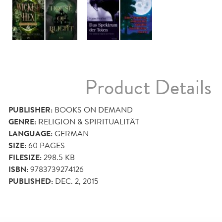
Product Details
PUBLISHER:
BOOKS ON DEMAND
GENRE:
RELIGION & SPIRITUALITÄT
LANGUAGE:
GERMAN
SIZE:
60
PAGES
FILESIZE:
298.5 KB
ISBN:
9783739274126
PUBLISHED:
DEC. 2, 2015