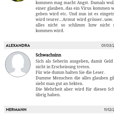
kommen mag macht Angst. Damals woll
einer glauben..das ein Virus kommen wi
geben wird etc. Und nun ist es eingetr
wird teurer...Armut wird grösser..usw.
alles nicht so schlimm bzw nicht 
kommen wird.
ALEXANDRA
01/03/
Schwachsinn
Sich als Seherin ausgeben, damit Geld
nicht in Erscheinung treten.
Für wie dumm halten Sie die Leser.
Dumme Menschen die alles glauben gi
sieht man gut an Sekten.
Die Mehrheit aber wird für diesen Sc
übrig haben.
HERMANN
11/12/