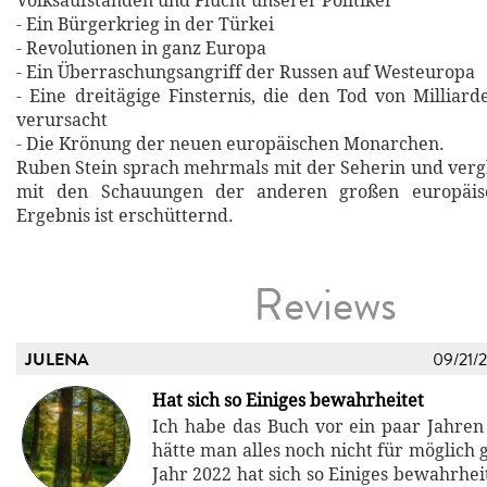
Volksaufständen und Flucht unserer Politiker
- Ein Bürgerkrieg in der Türkei
- Revolutionen in ganz Europa
- Ein Überraschungsangriff der Russen auf Westeuropa
- Eine dreitägige Finsternis, die den Tod von Millia
verursacht
- Die Krönung der neuen europäischen Monarchen.
Ruben Stein sprach mehrmals mit der Seherin und vergl
mit den Schauungen der anderen großen europäis
Ergebnis ist erschütternd.
Reviews
JULENA
09/21/
Hat sich so Einiges bewahrheitet
Ich habe das Buch vor ein paar Jahren
hätte man alles noch nicht für möglich g
Jahr 2022 hat sich so Einiges bewahrhe