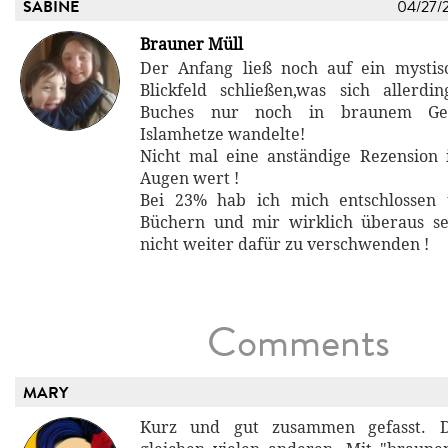
SABINE
04/27/
Brauner Müll
Der Anfang ließ noch auf ein mystis
Blickfeld schließen,was sich allerd
Buches nur noch in braunem Ge
Islamhetze wandelte!
Nicht mal eine anständige Rezension 
Augen wert !
Bei 23% hab ich mich entschlossen 
Büchern und mir wirklich überaus se
nicht weiter dafür zu verschwenden !
Comments
MARY
Kurz und gut zusammen gefasst. D