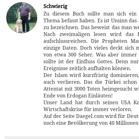
Schwierig
Zu diesem Buch sollte man sich ei
Thema befasst haben. Es ist Unsinn das
zu bezeichnen. Das beweist das man w
Nach zweimaligen lesen wird das B
aufschlussreichen. Die Propheten Ma
einzige Daten. Doch vieles deckt sich 
von etwa 300 Seher. Was aber immer
sollte ist der Einfluss Gottes. Denn nu
Ereignisse zeitlich aufhalten können.
Der Islam wird kurzfristig dominieren,
auch verlieren. Das die Türkei scho
Attentat mit 3000 Toten heimgesucht wi
Ende von Erdogan Einläuten!
Unser Land hat durch seinen USA Kol
Wirtschaftskrise für immer verloren.
Auf der Seite Daegel.com wird für Deut
noch eine Bevölkerung von 40 Millionen