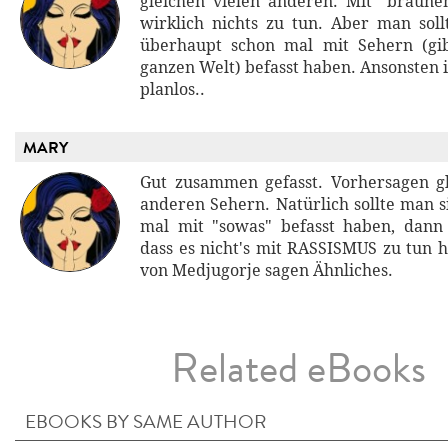
gleichen vielen anderen. Mit "braune
wirklich nichts zu tun. Aber man sollt
überhaupt schon mal mit Sehern (gib
ganzen Welt) befasst haben. Ansonsten i
planlos..
MARY
Gut zusammen gefasst. Vorhersagen gl
anderen Sehern. Natürlich sollte man s
mal mit "sowas" befasst haben, dan
dass es nicht's mit RASSISMUS zu tun 
von Medjugorje sagen Ähnliches.
Related eBooks
EBOOKS BY SAME AUTHOR