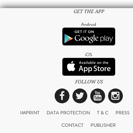
GET THE APP
Android
iOS
FOLLOW US
Facebook
Twitter
YouTub
Ins
IMPRINT
DATA PROTECTION
T & C
PRESS
CONTACT
PUBLISHER