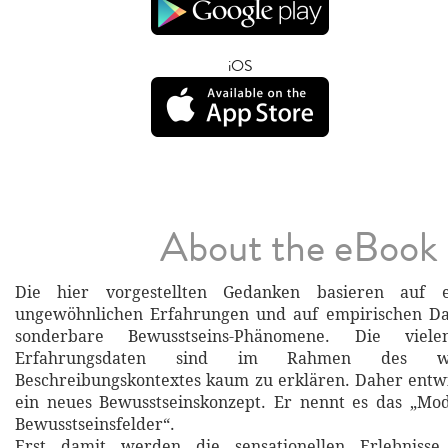
iOS
About the eBook
Die hier vorgestellten Gedanken basieren auf e
ungewöhnlichen Erfahrungen und auf empirischen Da
sonderbare Bewusstseins-Phänomene. Die vielen
Erfahrungsdaten sind im Rahmen des wisse
Beschreibungskontextes kaum zu erklären. Daher entw
ein neues Bewusstseinskonzept. Er nennt es das „Mod
Bewusstseinsfelder“.
Erst damit werden die sensationellen Erlebnisse