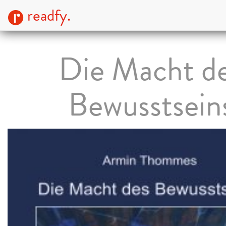
readfy.
Die Macht d
Bewusstsein