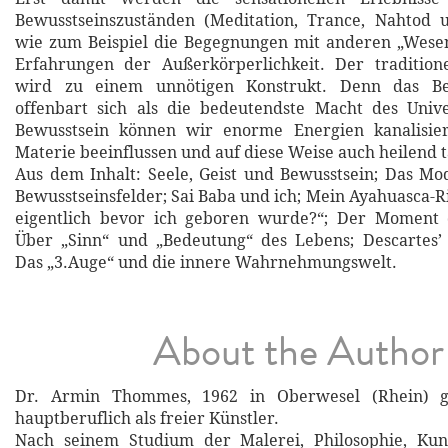
Bewusstseinszuständen (Meditation, Trance, Nahtod u
wie zum Beispiel die Begegnungen mit anderen „Wesen
Erfahrungen der Außerkörperlichkeit. Der traditione
wird zu einem unnötigen Konstrukt. Denn das Bew
offenbart sich als die bedeutendste Macht des Uni
Bewusstsein können wir enorme Energien kanalisie
Materie beeinflussen und auf diese Weise auch heilend 
Aus dem Inhalt: Seele, Geist und Bewusstsein; Das Mo
Bewusstseinsfelder; Sai Baba und ich; Mein Ayahuasca-R
eigentlich bevor ich geboren wurde?“; Der Moment 
Über „Sinn“ und „Bedeutung“ des Lebens; Descartes’ 
Das „3.Auge“ und die innere Wahrnehmungswelt.
About the Author
Dr. Armin Thommes, 1962 in Oberwesel (Rhein) ge
hauptberuflich als freier Künstler.
Nach seinem Studium der Malerei, Philosophie, Kun