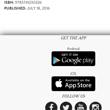
ISBN:
9783741230226
PUBLISHED:
JULY 18, 2016
GET THE APP
Android
iOS
FOLLOW US
Facebook
Twitter
YouTub
Ins