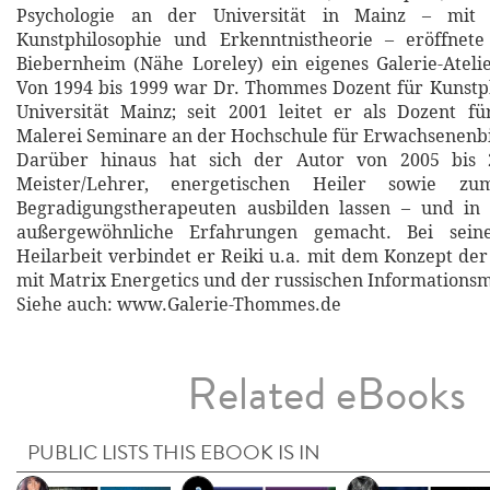
Psychologie an der Universität in Mainz – mit
Kunstphilosophie und Erkenntnistheorie – eröffnete
Biebernheim (Nähe Loreley) ein eigenes Galerie-Ateli
Von 1994 bis 1999 war Dr. Thommes Dozent für Kunstp
Universität Mainz; seit 2001 leitet er als Dozent f
Malerei Seminare an der Hochschule für Erwachsenenbi
Darüber hinaus hat sich der Autor von 2005 bis 
Meister/Lehrer, energetischen Heiler sowie zu
Begradigungstherapeuten ausbilden lassen – und in d
außergewöhnliche Erfahrungen gemacht. Bei seine
Heilarbeit verbindet er Reiki u.a. mit dem Konzept der
mit Matrix Energetics und der russischen Informationsm
Siehe auch: www.Galerie-Thommes.de
Related eBooks
PUBLIC LISTS THIS EBOOK IS IN