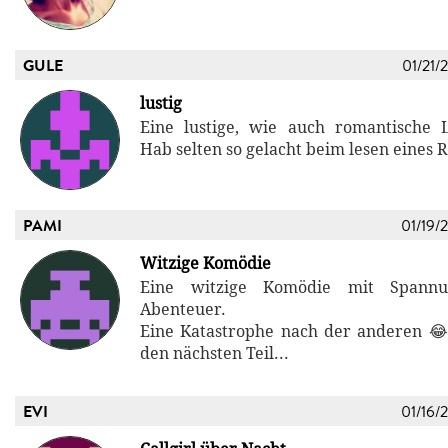
GULE
01/21/
lustig
Eine lustige, wie auch romantische L
Hab selten so gelacht beim lesen eines
PAMI
01/19/
Witzige Komödie
Eine witzige Komödie mit Spannu
Abenteuer.
Eine Katastrophe nach der anderen 
den nächsten Teil...
EVI
01/16/