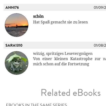
ANNI76
01/09/
schön
Hat Spaß gemacht sie zu lesen
SARA1310
01/08/
witzig, spritziges Lesevergnügen
Von einer kleinen Katastrophe zur nä
mich schon auf die Fortsetzung
Related eBooks
EBOOKS IN THE SAME SERIES