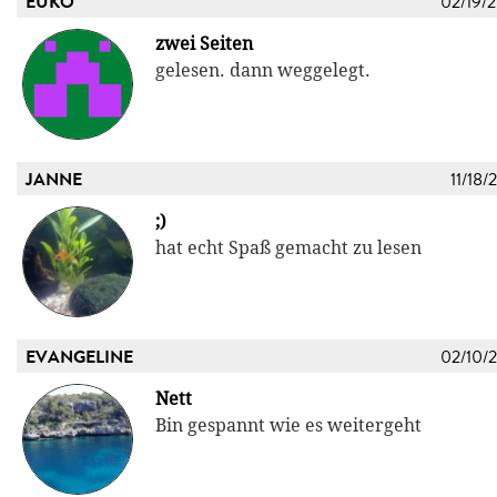
EUKO
02/19/
zwei Seiten
gelesen. dann weggelegt.
JANNE
11/18/
;)
hat echt Spaß gemacht zu lesen
EVANGELINE
02/10/
Nett
Bin gespannt wie es weitergeht