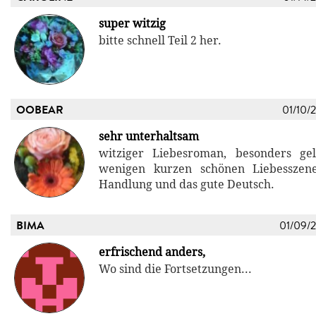
super witzig
bitte schnell Teil 2 her.
OOBEAR
01/10/
sehr unterhaltsam
witziger Liebesroman, besonders ge
wenigen kurzen schönen Liebesszene
Handlung und das gute Deutsch.
BIMA
01/09/
erfrischend anders,
Wo sind die Fortsetzungen...