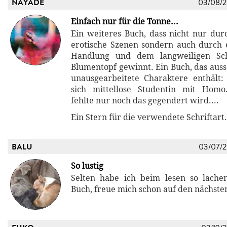
NAYADE
03/08/
Einfach nur für die Tonne...
Ein weiteres Buch, dass nicht nur durc
erotische Szenen sondern auch durch
Handlung und dem langweiligen Schr
Blumentopf gewinnt. Ein Buch, das aussc
unausgearbeitete Charaktere enthält:
sich mittellose Studentin mit Homo.
fehlte nur noch das gegendert wird....
Ein Stern für die verwendete Schriftart.
BALU
03/07/
So lustig
Selten habe ich beim lesen so lache
Buch, freue mich schon auf den nächsten