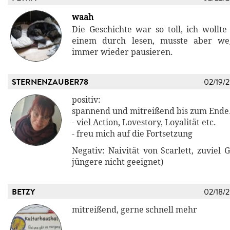
waah
Die Geschichte war so toll, ich wollte 
einem durch lesen, musste aber we
immer wieder pausieren.
STERNENZAUBER78
02/19/
positiv:
spannend und mitreißend bis zum Ende
- viel Action, Lovestory, Loyalität etc.
- freu mich auf die Fortsetzung
Negativ: Naivität von Scarlett, zuviel G
jüngere nicht geeignet)
BETZY
02/18/
mitreißend, gerne schnell mehr