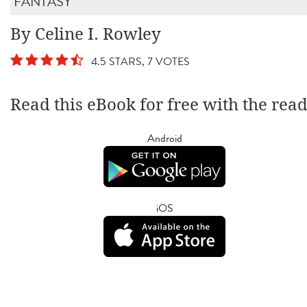
FANTASY
By Celine I. Rowley
4.5 STARS, 7 VOTES
Read this eBook for free with the rea
Android
iOS