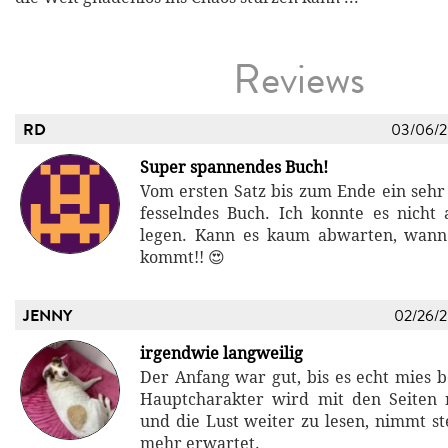
Reviews
RD
03/06/
Super spannendes Buch!
Vom ersten Satz bis zum Ende ein seh
fesselndes Buch. Ich konnte es nich
legen. Kann es kaum abwarten, wann 
kommt!! 😍
JENNY
02/26/
irgendwie langweilig
Der Anfang war gut, bis es echt mies b
Hauptcharakter wird mit den Seiten 
und die Lust weiter zu lesen, nimmt st
mehr erwartet.