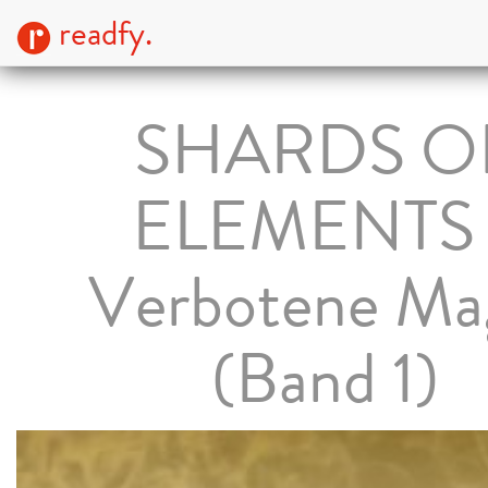
readfy.
SHARDS O
ELEMENTS 
Verbotene Ma
(Band 1)