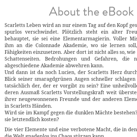
About the eBook
Scarletts Leben wird an nur einem Tag auf den Kopf geste
spurlos verschwindet. Plötzlich steht ein alter Fre
behauptet, sie sei eine Elementarmagierin. Voller Mis
ihm an die Colonnade Akademie, wo sie lernen soll
Fähigkeiten einzusetzen. Aber dort ist nicht alles so, wie 
Schattenseiten. Bedrohungen und Gefahren, die n
abgeschiedene Akademie abwehren kann.
Und dann ist da noch Lucien, der Scarletts Herz durc
Blick seiner smaragdgrünen Augen schneller schlagen l
tatsächlich der, der er vorgibt zu sein? Eine unheilvo
deren Ausmaß Scarletts Vorstellungskraft weit überstei
ihrer neugewonnenen Freunde und der anderen Eleme
in Scarletts Händen.
Wird sie im Kampf gegen die dunklen Mächte bestehen
sie letztendlich kosten?
Die vier Elemente und eine verbotene Macht, die in de
die Welt gnadenlos ins Chaos stürzen kann ...