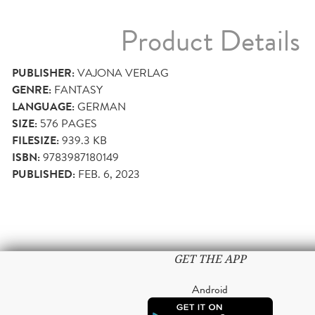
Product Details
PUBLISHER:
VAJONA VERLAG
GENRE:
FANTASY
LANGUAGE:
GERMAN
SIZE:
576
PAGES
FILESIZE:
939.3 KB
ISBN:
9783987180149
PUBLISHED:
FEB. 6, 2023
GET THE APP
Android