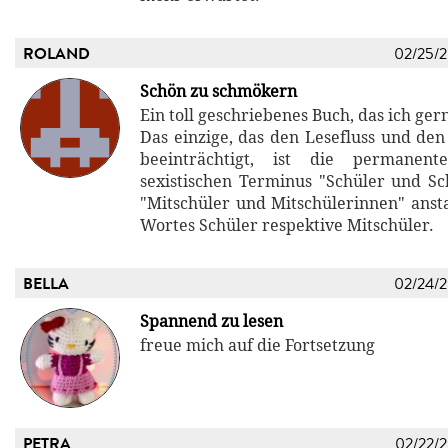
ROLAND
02/25/
Schön zu schmökern
Ein toll geschriebenes Buch, das ich ger
Das einzige, das den Lesefluss und de
beeinträchtigt, ist die permanen
sexistischen Terminus "Schüler und S
"Mitschüler und Mitschülerinnen" ansta
Wortes Schüler respektive Mitschüler.
BELLA
02/24/
Spannend zu lesen
freue mich auf die Fortsetzung
PETRA
02/22/