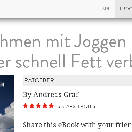
APP
EBO
hmen mit Joggen 
r schnell Fett ve
RATGEBER
By Andreas Graf
5 STARS, 1 VOTES
Share this eBook with your frien