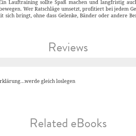
in Lauftraining sollte Spaß machen und langfristig au
bewegen. Wer Ratschläge umsetzt, profitiert bei jedem Ge
mit sich bringt, ohne dass Gelenke, Bänder oder andere 
Reviews
Erklärung...werde gleich loslegen
Related eBooks