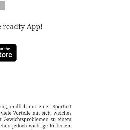
e readfy App!
ug, endlich mit einer Sportart
iele Vorteile mit sich, welches
mit Gewichtsproblemen zu einem
ehen jedoch wichtige Kriterien,