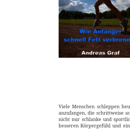
Viele Menschen schleppen heut
anzufangen, die schrittweise a
nicht nur schlanke und sportl
besseren Körpergefühl und eine