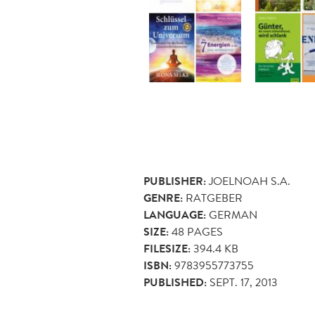
PUBLISHER:
JOELNOAH S.A.
GENRE:
RATGEBER
LANGUAGE:
GERMAN
SIZE:
48
PAGES
FILESIZE:
394.4 KB
ISBN:
9783955773755
PUBLISHED:
SEPT. 17, 2013