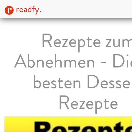
readfy.
Rezepte zu
Abnehmen - Di
besten Desse
Rezepte