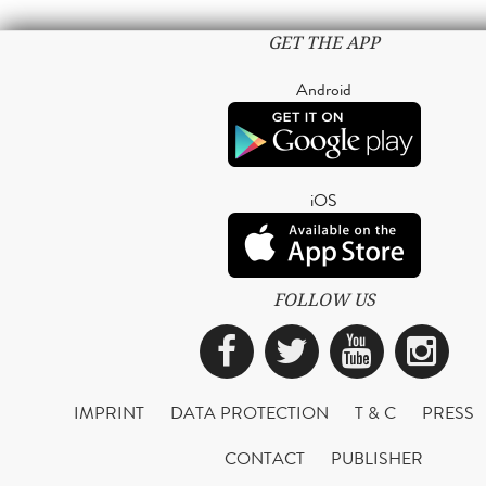
GET THE APP
Android
iOS
FOLLOW US
Facebook
Twitter
YouTub
Ins
IMPRINT
DATA PROTECTION
T & C
PRESS
CONTACT
PUBLISHER