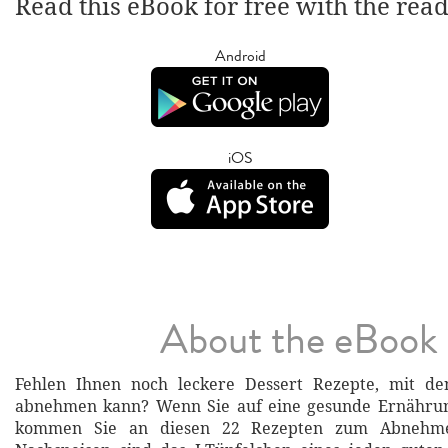
Read this eBook for free with the rea
Android
iOS
About the eBook
Fehlen Ihnen noch leckere Dessert Rezepte, mit d
abnehmen kann? Wenn Sie auf eine gesunde Ernährun
kommen Sie an diesen 22 Rezepten zum Abnehmen