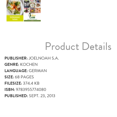
Product Details
PUBLISHER:
JOELNOAH S.A.
GENRE:
KOCHEN
LANGUAGE:
GERMAN
SIZE:
68
PAGES
FILESIZE:
374.4 KB
ISBN:
9783955774080
PUBLISHED:
SEPT. 23, 2013