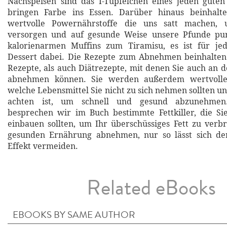
Nachspeisen sind das I-Tüpfelchen eines jeden guten
bringen Farbe ins Essen. Darüber hinaus beinhalt
wertvolle Powernährstoffe die uns satt machen, 
versorgen und auf gesunde Weise unsere Pfunde pur
kalorienarmen Muffins zum Tiramisu, es ist für j
Dessert dabei. Die Rezepte zum Abnehmen beinhalten
Rezepte, als auch Diätrezepte, mit denen Sie auch an
abnehmen können. Sie werden außerdem wertvolle 
welche Lebensmittel Sie nicht zu sich nehmen sollten u
achten ist, um schnell und gesund abzunehmen
besprechen wir im Buch bestimmte Fettkiller, die Si
einbauen sollten, um Ihr überschüssiges Fett zu verb
gesunden Ernährung abnehmen, nur so lässt sich de
Effekt vermeiden.
Related eBooks
EBOOKS BY SAME AUTHOR