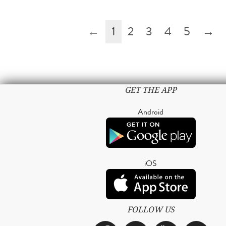
←
1
2
3
4
5
→
GET THE APP
Android
iOS
FOLLOW US