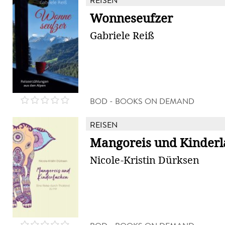
REISEN
Wonneseufzer
Gabriele Reiß
BOD - BOOKS ON DEMAND
REISEN
Mangoreis und Kinder
Nicole-Kristin Dürksen