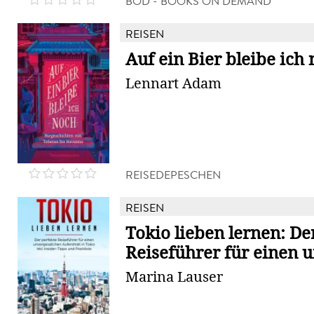
BOD - BOOKS ON DEMAND
REISEN
Auf ein Bier bleibe ich
Lennart Adam
REISEDEPESCHEN
REISEN
Tokio lieben lernen: De
Reiseführer für einen u
Marina Lauser