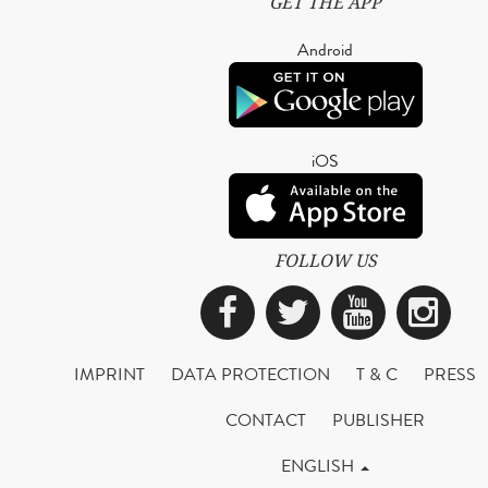
GET THE APP
Android
iOS
FOLLOW US
Facebook
Twitter
YouTub
Ins
IMPRINT
DATA PROTECTION
T & C
PRESS
CONTACT
PUBLISHER
ENGLISH