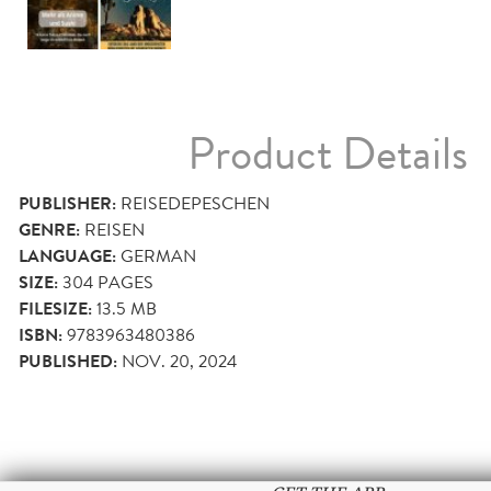
Product Details
PUBLISHER:
REISEDEPESCHEN
GENRE:
REISEN
LANGUAGE:
GERMAN
SIZE:
304
PAGES
FILESIZE:
13.5 MB
ISBN:
9783963480386
PUBLISHED:
NOV. 20, 2024