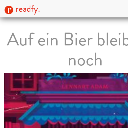
readfy.
Auf ein Bier blei
noch