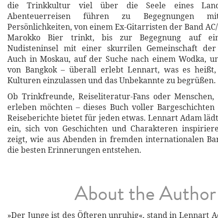
die Trinkkultur viel über die Seele eines Lan
Abenteuerreisen führen zu Begegnungen mit 
Persönlichkeiten, von einem Ex-Gitarristen der Band AC
Marokko Bier trinkt, bis zur Begegnung auf ein
Nudisteninsel mit einer skurrilen Gemeinschaft der 
Auch in Moskau, auf der Suche nach einem Wodka, u
von Bangkok – überall erlebt Lennart, was es heißt,
Kulturen einzulassen und das Unbekannte zu begrüßen.
Ob Trinkfreunde, Reiseliteratur-Fans oder Menschen,
erleben möchten – dieses Buch voller Bargeschichten
Reiseberichte bietet für jeden etwas. Lennart Adam läd
ein, sich von Geschichten und Charakteren inspirier
zeigt, wie aus Abenden in fremden internationalen Ba
die besten Erinnerungen entstehen.
About the Author
»Der Junge ist des Öfteren unruhig«, stand in Lennart 