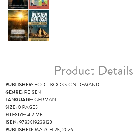
Product Details
PUBLISHER:
BOD - BOOKS ON DEMAND
GENRE:
REISEN
LANGUAGE:
GERMAN
SIZE:
0
PAGES
FILESIZE:
4.2 MB
ISBN:
9783819238123
PUBLISHED:
MARCH 28, 2026