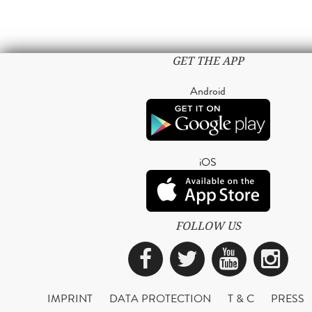
GET THE APP
Android
iOS
FOLLOW US
Facebook
Twitter
YouTub
Ins
IMPRINT
DATA PROTECTION
T & C
PRESS