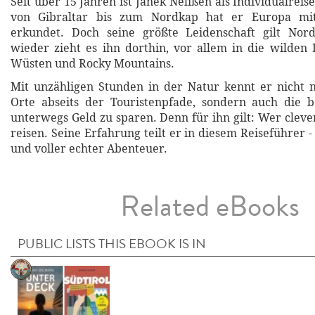
Seit über 15 Jahren ist Janek Nelißen als Individualrei
von Gibraltar bis zum Nordkap hat er Europa m
erkundet. Doch seine größte Leidenschaft gilt No
wieder zieht es ihn dorthin, vor allem in die wilden
Wüsten und Rocky Mountains.
Mit unzähligen Stunden in der Natur kennt er nicht 
Orte abseits der Touristenpfade, sondern auch die b
unterwegs Geld zu sparen. Denn für ihn gilt: Wer clever
reisen. Seine Erfahrung teilt er in diesem Reiseführer -
und voller echter Abenteuer.
Related eBooks
PUBLIC LISTS THIS EBOOK IS IN