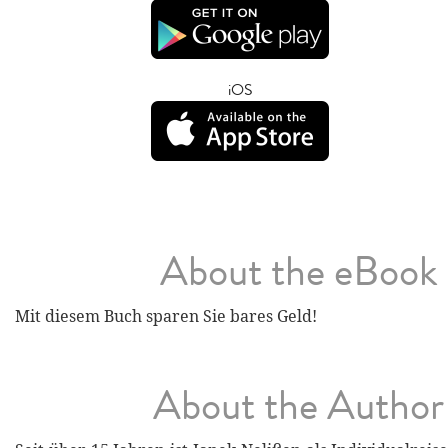
iOS
About the eBook
Mit diesem Buch sparen Sie bares Geld!
About the Author