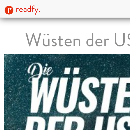
readfy.
Wüsten der 