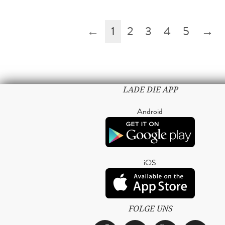
←
1
2
3
4
5
→
LADE DIE APP
Android
iOS
FOLGE UNS