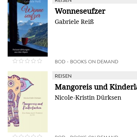
REISEN
Wonneseufzer
Gabriele Reiß
BOD - BOOKS ON DEMAND
REISEN
Mangoreis und Kinder
Nicole-Kristin Dürksen