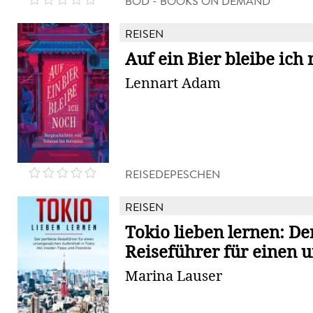
BOD - BOOKS ON DEMAND
REISEN
Auf ein Bier bleibe ich
Lennart Adam
REISEDEPESCHEN
REISEN
Tokio lieben lernen: De
Reiseführer für einen u
Marina Lauser