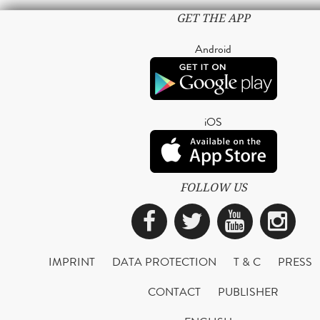
GET THE APP
Android
iOS
FOLLOW US
Facebook
Twitter
YouTub
Ins
IMPRINT
DATA PROTECTION
T & C
PRESS
CONTACT
PUBLISHER