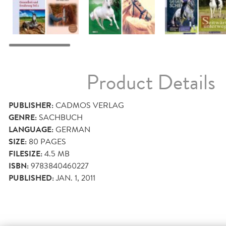
Product Details
PUBLISHER:
CADMOS VERLAG
GENRE:
SACHBUCH
LANGUAGE:
GERMAN
SIZE:
80
PAGES
FILESIZE:
4.5 MB
ISBN:
9783840460227
PUBLISHED:
JAN. 1, 2011