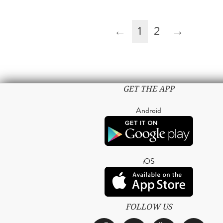
←
1
2
→
GET THE APP
Android
iOS
FOLLOW US