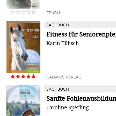
EPUBLI
SACHBUCH
Fitness für Seniorenpf
Karin Tillisch
CADMOS VERLAG
SACHBUCH
Sanfte Fohlenausbildu
Caroline Sperling