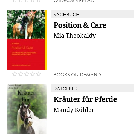
CADMOS VERLAG
SACHBUCH
Position & Care
Mia Theobaldy
BOOKS ON DEMAND
RATGEBER
Kräuter für Pferde
Mandy Köhler