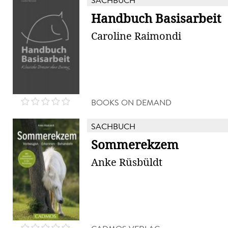
SACHBUCH
Handbuch Basisarbeit
Caroline Raimondi
BOOKS ON DEMAND
SACHBUCH
Sommerekzem
Anke Rüsbüldt