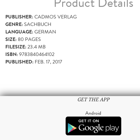
Product Details
PUBLISHER:
CADMOS VERLAG
GENRE:
SACHBUCH
LANGUAGE:
GERMAN
SIZE:
80
PAGES
FILESIZE:
23.4 MB
ISBN:
9783840464102
PUBLISHED:
FEB. 17, 2017
GET THE APP
Android