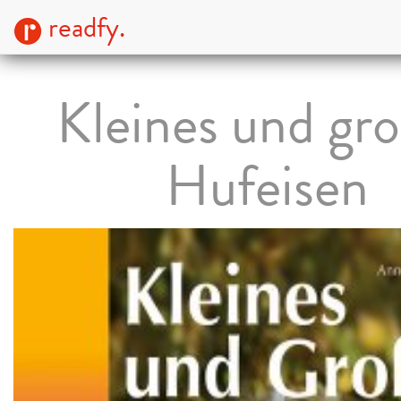
readfy.
Kleines und gr
Hufeisen