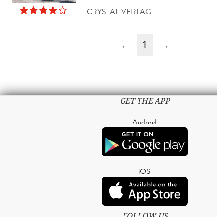
CRYSTAL VERLAG
←
1
→
GET THE APP
Android
iOS
FOLLOW US