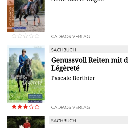
CADMOS VERLAG
SACHBUCH
Genussvoll Reiten mit 
Légèreté
Pascale Berthier
CADMOS VERLAG
SACHBUCH