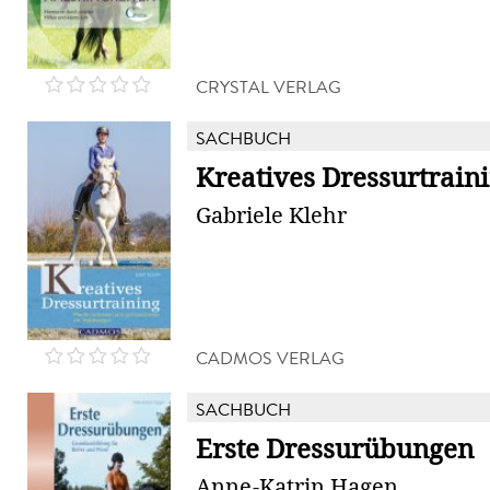
CRYSTAL VERLAG
SACHBUCH
Kreatives Dressurtrain
Gabriele Klehr
CADMOS VERLAG
SACHBUCH
Erste Dressurübungen
Anne-Katrin Hagen