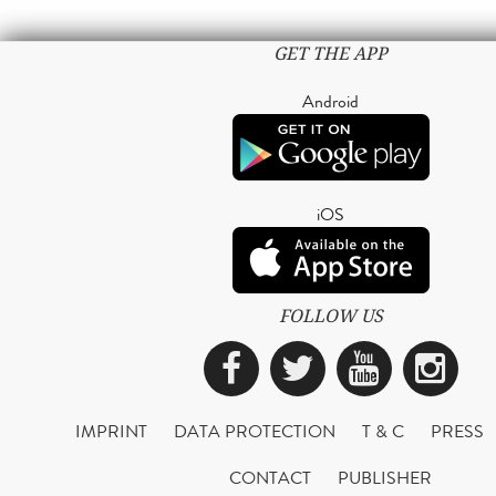
GET THE APP
Android
iOS
FOLLOW US
Facebook
Twitter
YouTub
Ins
IMPRINT
DATA PROTECTION
T & C
PRESS
CONTACT
PUBLISHER