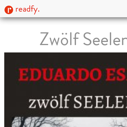
readfy.
Zwölf Seele