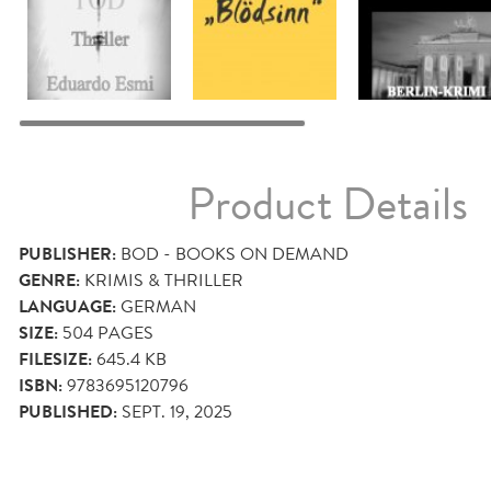
Product Details
PUBLISHER:
BOD - BOOKS ON DEMAND
GENRE:
KRIMIS & THRILLER
LANGUAGE:
GERMAN
SIZE:
504
PAGES
FILESIZE:
645.4 KB
ISBN:
9783695120796
PUBLISHED:
SEPT. 19, 2025