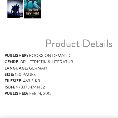
Product Details
PUBLISHER:
BOOKS ON DEMAND
GENRE:
BELLETRISTIK & LITERATUR
LANGUAGE:
GERMAN
SIZE:
150
PAGES
FILESIZE:
463.3 KB
ISBN:
9783734741432
PUBLISHED:
FEB. 4, 2015