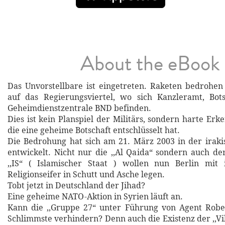
About the eBook
Das Unvorstellbare ist eingetreten. Raketen bedrohen 
auf das Regierungsviertel, wo sich Kanzleramt, Bot
Geheimdienstzentrale BND befinden.
Dies ist kein Planspiel der Militärs, sondern harte Erken
die eine geheime Botschaft entschlüsselt hat.
Die Bedrohung hat sich am 21. März 2003 in der iraki
entwickelt. Nicht nur die ,,Al Qaida“ sondern auch d
,,IS“ ( Islamischer Staat ) wollen nun Berlin mi
Religionseifer in Schutt und Asche legen.
Tobt jetzt in Deutschland der Jihad?
Eine geheime NATO-Aktion in Syrien läuft an.
Kann die ,,Gruppe 27“ unter Führung von Agent Rob
Schlimmste verhindern? Denn auch die Existenz der ,,Vi