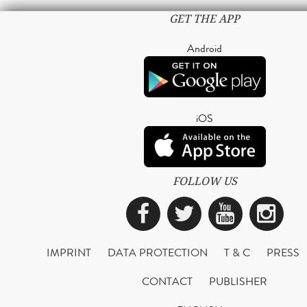
GET THE APP
Android
iOS
FOLLOW US
Facebook
Twitter
YouTub
Ins
IMPRINT
DATA PROTECTION
T & C
PRESS
CONTACT
PUBLISHER