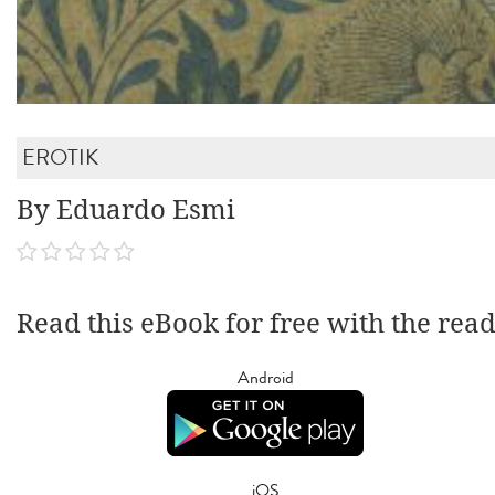
EROTIK
By Eduardo Esmi
Read this eBook for free with the rea
Android
iOS