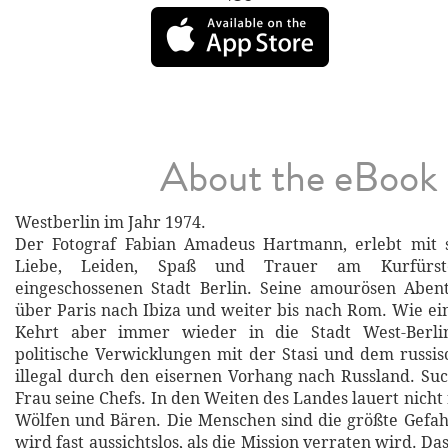
About the eBook
Westberlin im Jahr 1974.
Der Fotograf Fabian Amadeus Hartmann, erlebt mit 
Liebe, Leiden, Spaß und Trauer am Kurfür
eingeschossenen Stadt Berlin. Seine amourösen Aben
über Paris nach Ibiza und weiter bis nach Rom. Wie ein
Kehrt aber immer wieder in die Stadt West-Berli
politische Verwicklungen mit der Stasi und dem russi
illegal durch den eisernen Vorhang nach Russland. Such
Frau seine Chefs. In den Weiten des Landes lauert nich
Wölfen und Bären. Die Menschen sind die größte Gefahr
wird fast aussichtslos, als die Mission verraten wird. Das