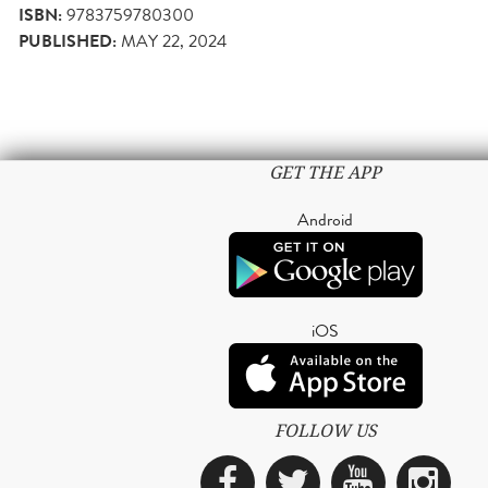
ISBN:
9783759780300
PUBLISHED:
MAY 22, 2024
GET THE APP
Android
iOS
FOLLOW US
Facebook
Twitter
YouTub
Ins