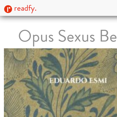
readfy.
Opus Sexus Ber