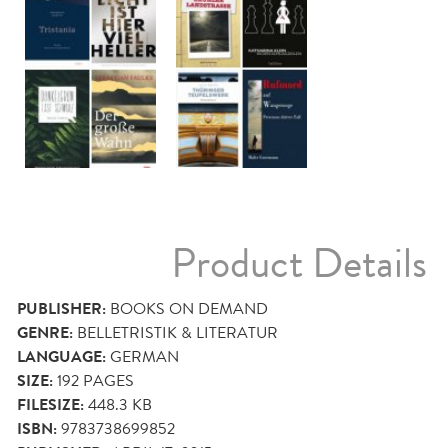
Product Details
PUBLISHER:
BOOKS ON DEMAND
GENRE:
BELLETRISTIK & LITERATUR
LANGUAGE:
GERMAN
SIZE:
192
PAGES
FILESIZE:
448.3 KB
ISBN:
9783738699852