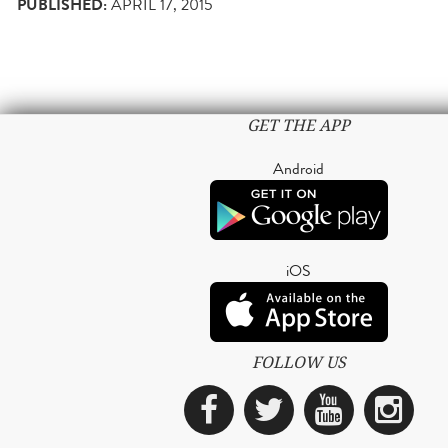
PUBLISHED:
APRIL 17, 2015
GET THE APP
Android
iOS
FOLLOW US
Facebook
Twitter
YouTub
Ins