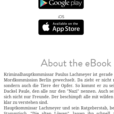
iOS
About the eBook
Kriminalhauptkommissar Paulus Lachmeyer ist gerade
Mordkommission Berlin gewechselt. Da zieht er nicht
sondern auch die Tiere der Opfer. So kommt er zu se
Dackel Paule, den alle nur den "Nazi" nennen. Auch s
sich nicht nur Freunde. Der beschimpft alle mit wilden
klar zu verstehen sind.
Hauptkommissar Lachmeyer und sein Ratgeberstab, b
Stammtisch ,"Die alten Löwen", lassen ihn schnell