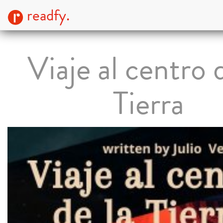
readfy.
Viaje al centro 
Tierra