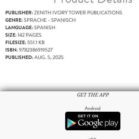
PUBLISHER:
ZENITH IVORY TOWER PUBLICATIONS
GENRE:
SPRACHE - SPANISCH
LANGUAGE:
SPANISH
SIZE:
142
PAGES
FILESIZE:
551.1 KB
ISBN:
9782386919527
PUBLISHED:
AUG. 5, 2025
GET THE APP
Android