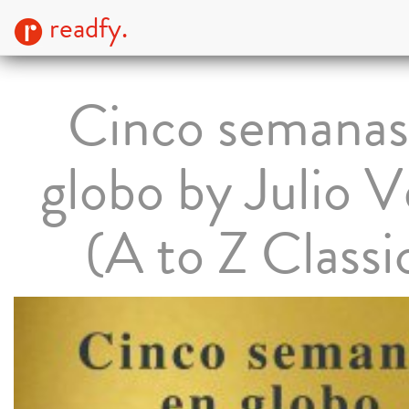
readfy.
Cinco semanas
globo by Julio 
(A to Z Classi