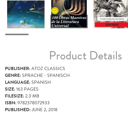
Product Details
PUBLISHER:
ATOZ CLASSICS
GENRE:
SPRACHE - SPANISCH
LANGUAGE:
SPANISH
SIZE:
163
PAGES
FILESIZE:
2.3 MB
ISBN:
9782378072933
PUBLISHED:
JUNE 2, 2018