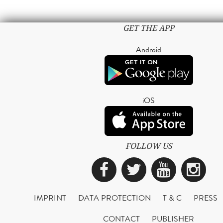
GET THE APP
Android
iOS
FOLLOW US
Facebook
Twitter
YouTub
Ins
IMPRINT
DATA PROTECTION
T & C
PRESS
CONTACT
PUBLISHER