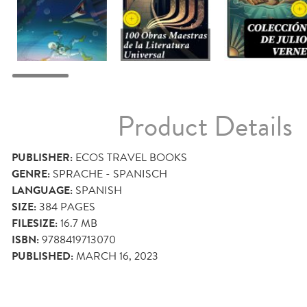
Product Details
PUBLISHER:
ECOS TRAVEL BOOKS
GENRE:
SPRACHE - SPANISCH
LANGUAGE:
SPANISH
SIZE:
384
PAGES
FILESIZE:
16.7 MB
ISBN:
9788419713070
PUBLISHED:
MARCH 16, 2023