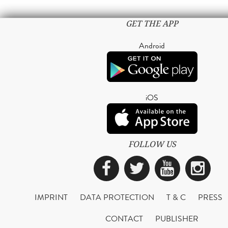
GET THE APP
Android
iOS
FOLLOW US
Facebook
Twitter
YouTub
Ins
IMPRINT
DATA PROTECTION
T & C
PRESS
CONTACT
PUBLISHER