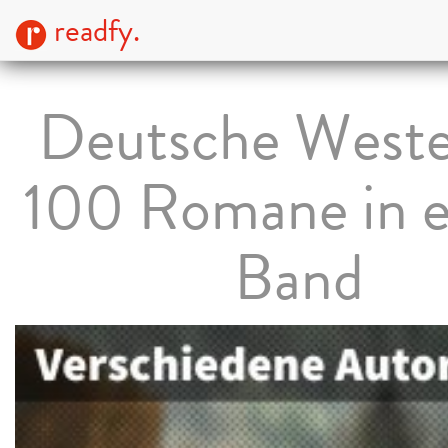
readfy.
Deutsche Weste
100 Romane in 
Band