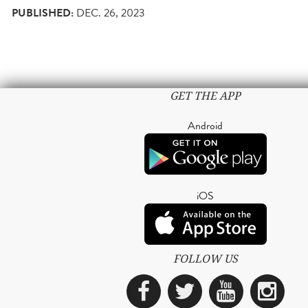
PUBLISHED:
DEC. 26, 2023
GET THE APP
Android
iOS
FOLLOW US
Facebook
Twitter
YouTub
Ins