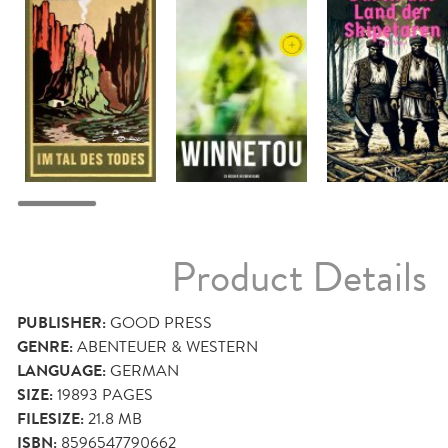
Product Details
PUBLISHER:
GOOD PRESS
GENRE:
ABENTEUER & WESTERN
LANGUAGE:
GERMAN
SIZE:
19893
PAGES
FILESIZE:
21.8 MB
ISBN:
8596547790662