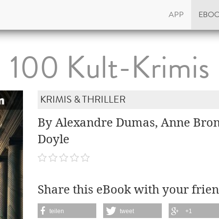
APP
EBO
100 Kult-Krimis
KRIMIS & THRILLER
By Alexandre Dumas, Anne Bron
Doyle
Share this eBook with your frien
teilen
tweet
+1