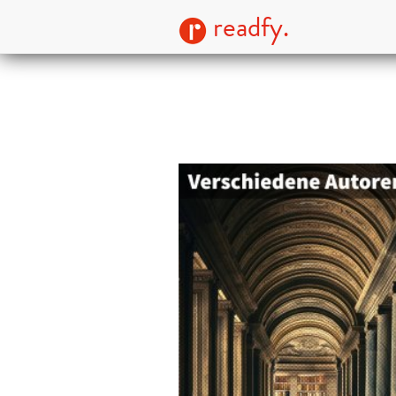
readfy.