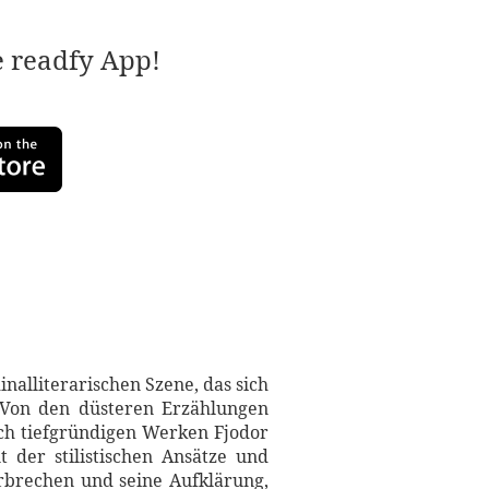
e readfy App!
nalliterarischen Szene, das sich
. Von den düsteren Erzählungen
sch tiefgründigen Werken Fjodor
t der stilistischen Ansätze und
rbrechen und seine Aufklärung,