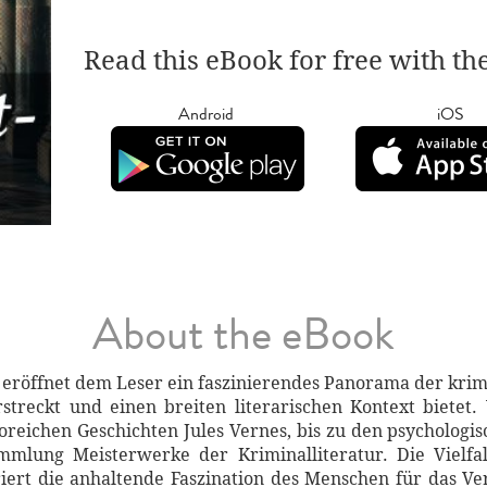
Read this eBook for free with th
Android
iOS
About the eBook
' eröffnet dem Leser ein faszinierendes Panorama der krimi
treckt und einen breiten literarischen Kontext bietet
reichen Geschichten Jules Vernes, bis zu den psychologi
mmlung Meisterwerke der Kriminalliteratur. Die Vielfal
iert die anhaltende Faszination des Menschen für das Ve