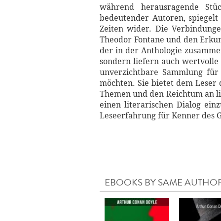
während herausragende Stüc
bedeutender Autoren, spiegelt
Zeiten wider. Die Verbindung
Theodor Fontane und den Erkund
der in der Anthologie zusammen
sondern liefern auch wertvolle 
unverzichtbare Sammlung für a
möchten. Sie bietet dem Leser 
Themen und den Reichtum an lite
einen literarischen Dialog ein
Leseerfahrung für Kenner des 
EBOOKS BY SAME AUTHO