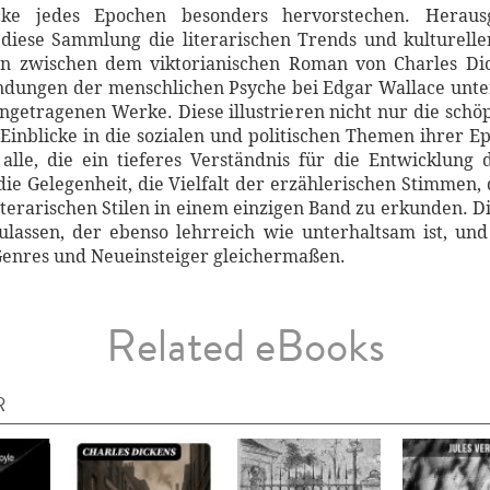
ke jedes Epochen besonders hervorstechen. Heraus
 diese Sammlung die literarischen Trends und kulturell
en zwischen dem viktorianischen Roman von Charles Dic
ungen der menschlichen Psyche bei Edgar Wallace unters
getragenen Werke. Diese illustrieren nicht nur die schöp
Einblicke in die sozialen und politischen Themen ihrer Epo
lle, die ein tieferes Verständnis für die Entwicklung 
die Gelegenheit, die Vielfalt der erzählerischen Stimmen,
rarischen Stilen in einem einzigen Band zu erkunden. Die
zulassen, der ebenso lehrreich wie unterhaltsam ist, un
Genres und Neueinsteiger gleichermaßen.
Related eBooks
R