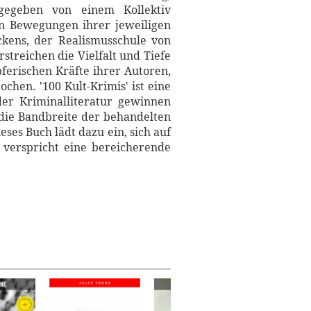
gegeben von einem Kollektiv
en Bewegungen ihrer jeweiligen
kens, der Realismusschule von
treichen die Vielfalt und Tiefe
ferischen Kräfte ihrer Autoren,
chen. '100 Kult-Krimis' ist eine
der Kriminalliteratur gewinnen
 die Bandbreite der behandelten
ses Buch lädt dazu ein, sich auf
d verspricht eine bereicherende