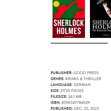
PUBLISHER:
GOOD PRESS
GENRE:
KRIMIS & THRILLER
LANGUAGE:
GERMAN
SIZE:
21720
PAGES
FILESIZE:
24.1 MB
ISBN:
8596547784029
PUBLISHED:
DEC. 20, 2023