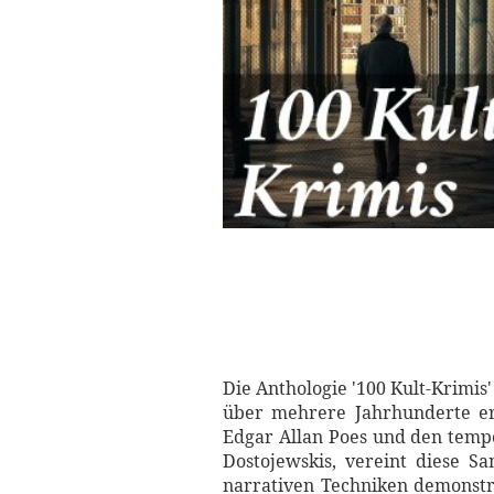
Die Anthologie '100 Kult-Krimis
über mehrere Jahrhunderte ers
Edgar Allan Poes und den tempo
Dostojewskis, vereint diese Sa
narrativen Techniken demonstr