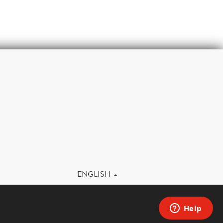
m
ENGLISH